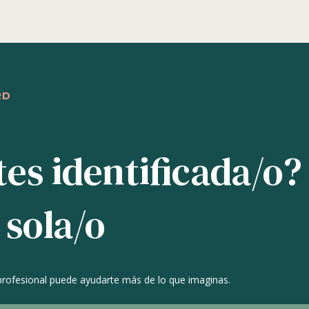
RD
tes identificada/o?
 sola/o
 profesional puede ayudarte más de lo que imaginas.