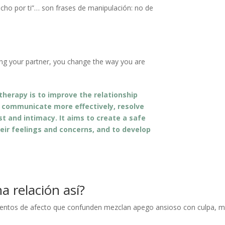
cho por ti”… son frases de manipulación: no de
ing your partner, you change the way you are
therapy is to improve the relationship
 communicate more effectively, resolve
ust and intimacy. It aims to create a safe
heir feelings and concerns, and to develop
a relación así?
ntos de afecto que confunden mezclan apego ansioso con culpa, m