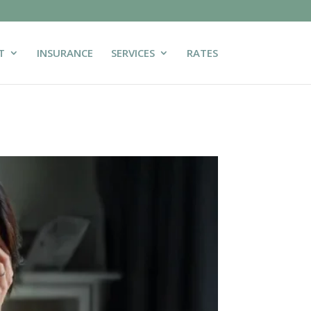
T
INSURANCE
SERVICES
RATES