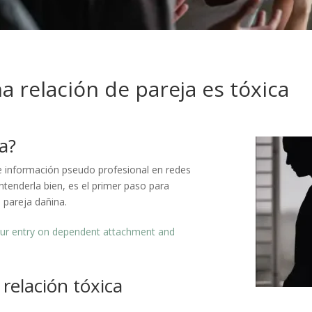
a relación de pareja es tóxica
a?
de información pseudo profesional en redes
entenderla bien, es el primer paso para
 pareja dañina.
our entry on dependent attachment and
 relación tóxica