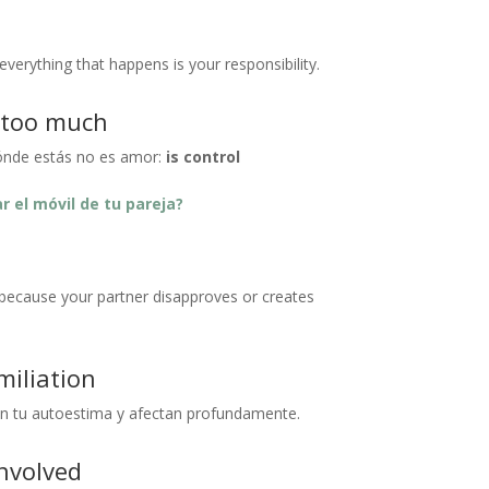
verything that happens is your responsibility.
u too much
dónde estás no es amor:
is control
r el móvil de tu pareja?
s because your partner disapproves or creates
miliation
n tu autoestima y afectan profundamente.
involved