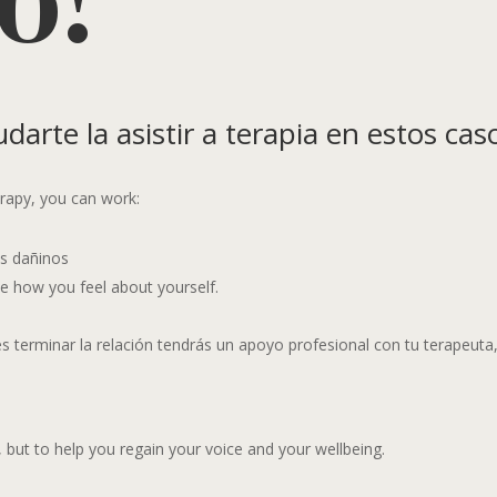
rte la asistir a terapia en estos cas
herapy, you can work:
es dañinos
e how you feel about yourself.
s terminar la relación tendrás un apoyo profesional con tu terapeuta
 but to help you regain your voice and your wellbeing.