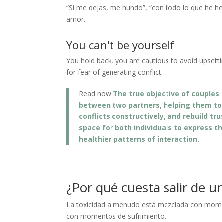
“Si me dejas, me hundo”, “con todo lo que he he
amor.
You can't be yourself
You hold back, you are cautious to avoid upsett
for fear of generating conflict.
Read now
The true objective of couples 
between two partners, helping them to
conflicts constructively, and rebuild tr
space for both individuals to express t
healthier patterns of interaction.
¿Por qué cuesta salir de un
La toxicidad a menudo está mezclada con mome
con momentos de sufrimiento.