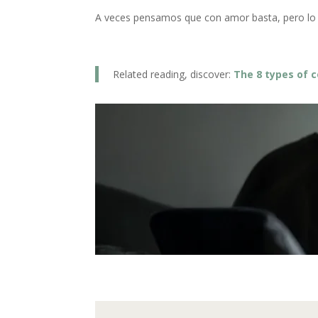
A veces pensamos que con amor basta, pero lo cie
Related reading, discover:
The 8 types of c