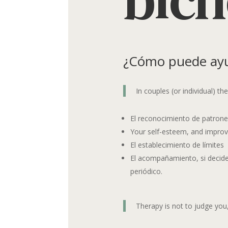
¿Cómo puede ayuda
In couples (or individual) t
El reconocimiento de patron
Your self-esteem, and improv
El establecimiento de límites
El acompañamiento, si decide
periódico.
Therapy is not to judge you,