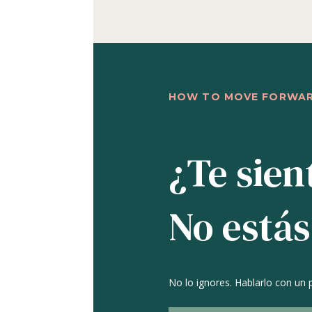
HOW TO MOVE FORWA
¿Te sien
No estás
No lo ignores. Hablarlo con un