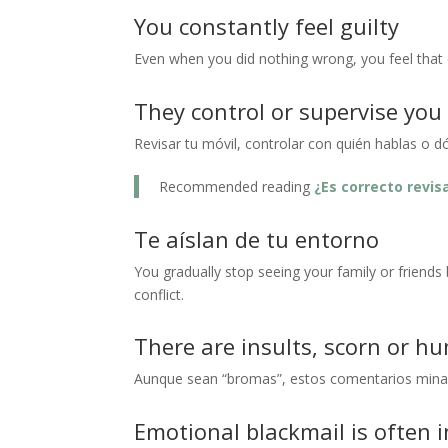
You constantly feel guilty
Even when you did nothing wrong, you feel that e
They control or supervise yo
Revisar tu móvil, controlar con quién hablas o 
Recommended reading
¿Es correcto revisa
Te aíslan de tu entorno
You gradually stop seeing your family or friend
conflict.
There are insults, scorn or hu
Aunque sean “bromas”, estos comentarios mina
Emotional blackmail is often 