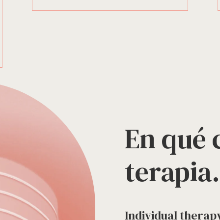
En qué c
terapia.
Individual therap