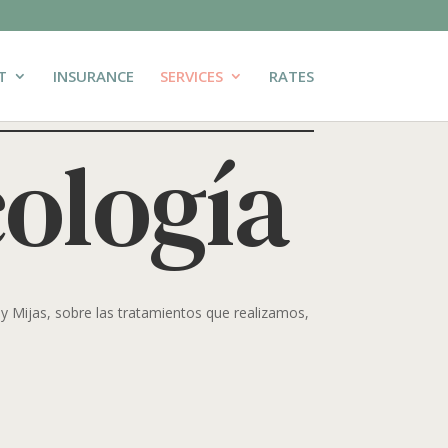
T
INSURANCE
SERVICES
RATES
cología
y Mijas, sobre las tratamientos que realizamos,