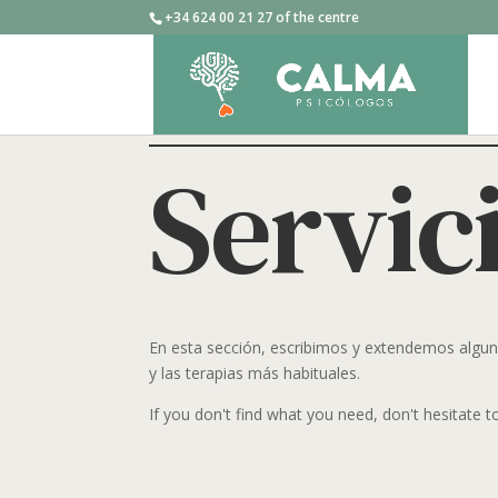
+34 624 00 21 27 of the centre
Servic
En esta sección, escribimos y extendemos alguno
y las terapias más habituales.
If you don't find what you need, don't hesitate t