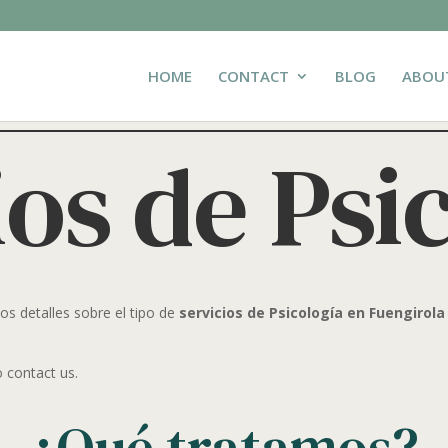
HOME
CONTACT
BLOG
ABOU
ios de Psi
s detalles sobre el tipo de
servicios de Psicología en Fuengirola
o contact us.
¿Qué tratamos?