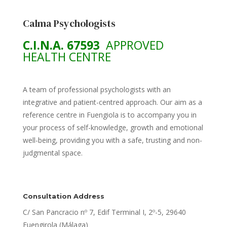
Calma Psychologists
C.I.N.A. 67593
APPROVED
HEALTH CENTRE
A team of professional psychologists with an
integrative and patient-centred approach. Our aim as a
reference centre in Fuengiola is to accompany you in
your process of self-knowledge, growth and emotional
well-being, providing you with a safe, trusting and non-
judgmental space.
Consultation Address
C/ San Pancracio nº 7, Edif Terminal I, 2º-5, 29640
Fuengirola (Málaga)