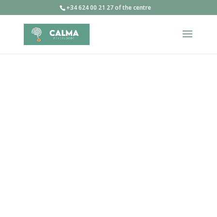
+34 624 00 21 27 of the centre