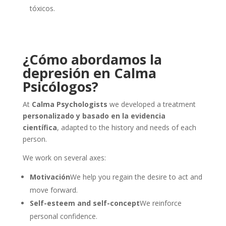
tóxicos.
¿Cómo abordamos la
depresión en Calma
Psicólogos?
At
Calma Psychologists
we developed a treatment
personalizado y basado en la evidencia
científica
, adapted to the history and needs of each
person.
We work on several axes:
Motivación
We help you regain the desire to act and
move forward.
Self-esteem and self-concept
We reinforce
personal confidence.