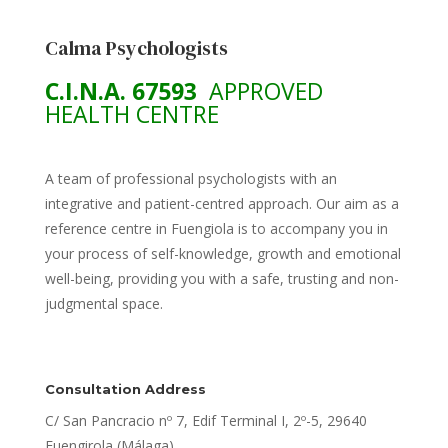
Calma Psychologists
C.I.N.A. 67593
APPROVED
HEALTH CENTRE
A team of professional psychologists with an
integrative and patient-centred approach. Our aim as a
reference centre in Fuengiola is to accompany you in
your process of self-knowledge, growth and emotional
well-being, providing you with a safe, trusting and non-
judgmental space.
Consultation Address
C/ San Pancracio nº 7, Edif Terminal I, 2º-5, 29640
Fuengirola (Málaga)