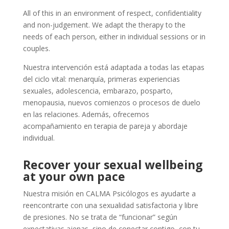
All of this in an environment of respect, confidentiality
and non-judgement. We adapt the therapy to the
needs of each person, either in individual sessions or in
couples.
Nuestra intervención está adaptada a todas las etapas
del ciclo vital: menarquía, primeras experiencias
sexuales, adolescencia, embarazo, posparto,
menopausia, nuevos comienzos o procesos de duelo
en las relaciones. Además, ofrecemos
acompañamiento en terapia de pareja y abordaje
individual.
Recover your sexual wellbeing
at your own pace
Nuestra misión en CALMA Psicólogos es ayudarte a
reencontrarte con una sexualidad satisfactoria y libre
de presiones. No se trata de “funcionar” según
expectativas ajenas, sino de conectar contigo, con tu