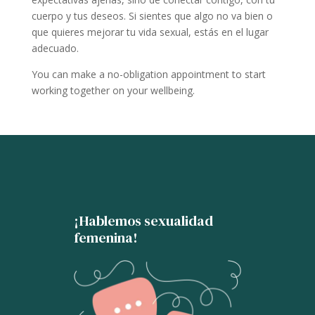
cuerpo y tus deseos. Si sientes que algo no va bien o
que quieres mejorar tu vida sexual, estás en el lugar
adecuado.
You can make a no-obligation appointment to start
working together on your wellbeing.
¡Hablemos sexualidad
femenina!