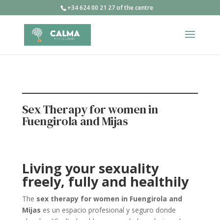
+34 624 00 21 27 of the centre
Sex Therapy for women in
Fuengirola and Mijas
Living your sexuality
freely, fully and healthily
The
sex therapy for women in Fuengirola and
Mijas
es un espacio profesional y seguro donde