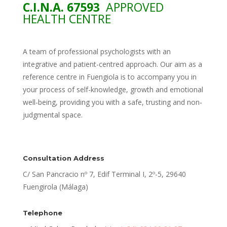
C.I.N.A. 67593
APPROVED
HEALTH CENTRE
A team of professional psychologists with an
integrative and patient-centred approach. Our aim as a
reference centre in Fuengiola is to accompany you in
your process of self-knowledge, growth and emotional
well-being, providing you with a safe, trusting and non-
judgmental space.
Consultation Address
C/ San Pancracio nº 7, Edif Terminal I, 2º-5, 29640
Fuengirola (Málaga)
Telephone