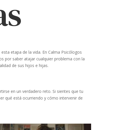
as
de esta etapa de la vida. En Calma Psicólogos
s por saber atajar cualquier problema con la
idad de sus hijos e hijas.
irse en un verdadero reto. Si sientes que tu
er qué está ocurriendo y cómo intervenir de