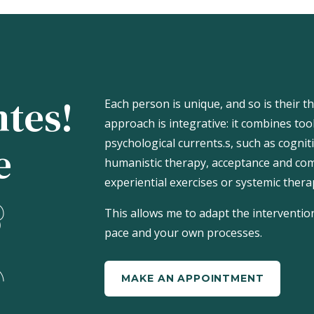
ntes!
Each person is unique, and so is their t
approach is integrative: it combines too
psychological currents.
s, such as cogni
e
humanistic therapy, acceptance and co
experiential exercises or systemic thera
This allows me to adapt the interventio
pace and your own processes.
MAKE AN APPOINTMENT