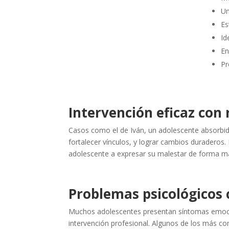
Un
Es
Id
En
Pr
Intervención eficaz con 
Casos como el de Iván, un adolescente absorbid
fortalecer vínculos, y lograr cambios duraderos
adolescente a expresar su malestar de forma má
Problemas psicológicos
Muchos adolescentes presentan síntomas emoci
intervención profesional. Algunos de los más c