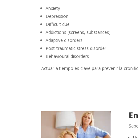
Anxiety
Depression
Difficult duel
Addictions (screens, substances)
Adaptive disorders
Post-traumatic stress disorder
Behavioural disorders
Actuar a tiempo es clave para prevenir la cronifi
En
Sabe
Un