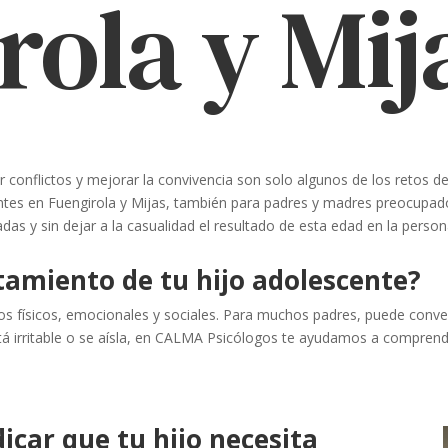
rola y Mij
ver conflictos y mejorar la convivencia son solo algunos de los retos 
es en Fuengirola y Mijas, también para padres y madres preocupado
s y sin dejar a la casualidad el resultado de esta edad en la personal
amiento de tu hijo adolescente?
 físicos, emocionales y sociales. Para muchos padres, puede convert
tá irritable o se aísla, en CALMA Psicólogos te ayudamos a comprend
icar que tu hijo necesita