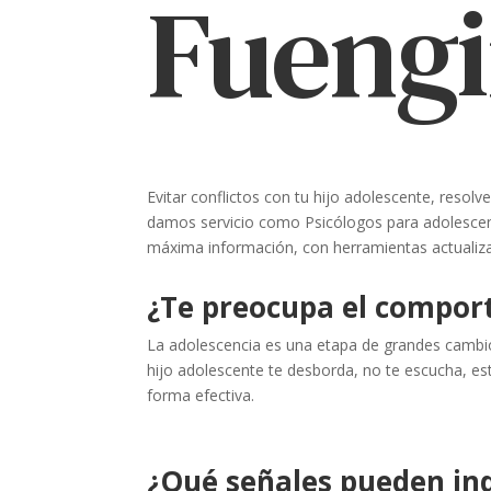
Fuengi
Evitar conflictos con tu hijo adolescente, resol
damos servicio como Psicólogos para adolescent
máxima información, con herramientas actualizada
¿Te preocupa el comport
La adolescencia es una etapa de grandes cambios
hijo adolescente te desborda, no te escucha, es
forma efectiva.
¿Qué señales pueden ind