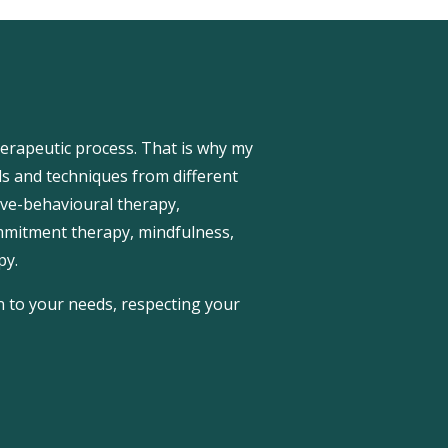
herapeutic process. That is why my
ls and techniques from different
tive-behavioural therapy,
mmitment therapy, mindfulness,
py.
n to your needs, respecting your