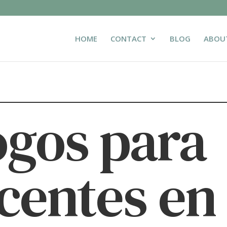
HOME
CONTACT
BLOG
ABOU
ogos para
centes en