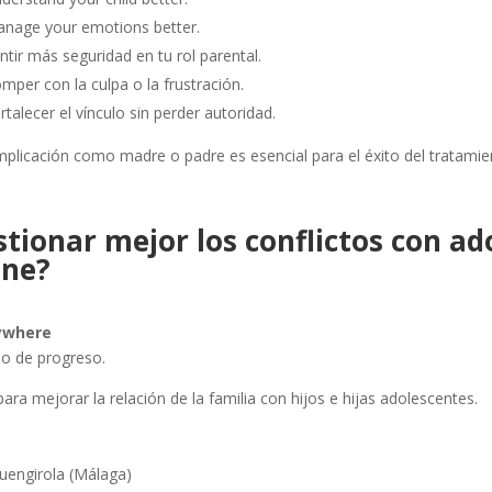
nage your emotions better.
ntir más seguridad en tu rol parental.
mper con la culpa o la frustración.
rtalecer el vínculo sin perder autoridad.
mplicación como madre o padre es esencial para el éxito del tratamie
stionar mejor los conflictos con ad
ine?
ywhere
mo de progreso.
a mejorar la relación de la familia con hijos e hijas adolescentes.
 Fuengirola (Málaga)