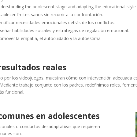
derstanding the adolescent stage and adapting the educational style.
tablecer límites sanos sin recurrir a la confrontación.
entificar necesidades emocionales detrás de los conflictos.
señar habilidades sociales y estrategias de regulación emocional.
omover la empatía, el autocuidado y la autoestima.
resultados reales
o por los videojuegos, muestran cómo con intervención adecuada es p
. Mediante trabajo conjunto con los padres, redefinimos roles, fome
s funcional.
 comunes en adolescentes
onales o conductas desadaptativas que requieren
omunes son: