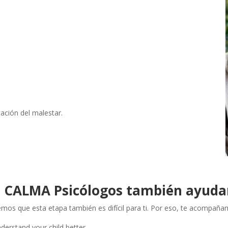
cación del malestar.
 CALMA Psicólogos también ayuda
mos que esta etapa también es difícil para ti. Por eso, te acompañ
derstand your child better.