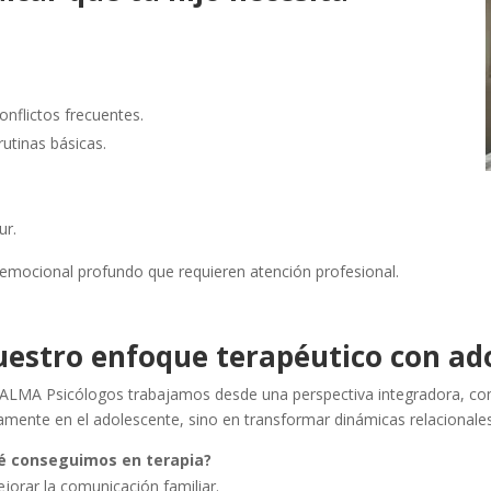
onflictos frecuentes.
rutinas básicas.
ur.
emocional profundo que requieren atención profesional.
estro enfoque terapéutico con ad
ALMA Psicólogos trabajamos desde una perspectiva integradora, con 
amente en el adolescente, sino en transformar dinámicas relacionales 
é conseguimos en terapia?
jorar la comunicación familiar.