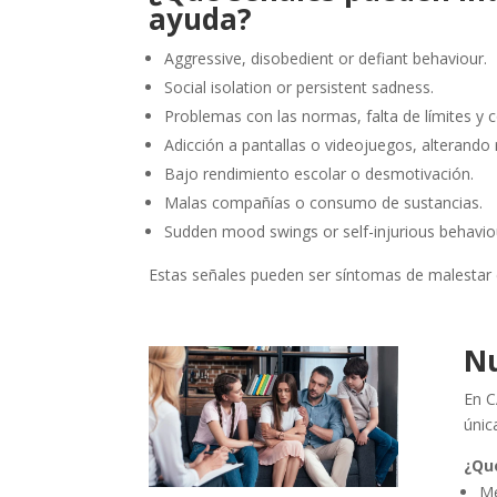
ayuda?
Aggressive, disobedient or defiant behaviour.
Social isolation or persistent sadness.
Problemas con las normas, falta de límites y c
Adicción a pantallas o videojuegos, alterando 
Bajo rendimiento escolar o desmotivación.
Malas compañías o consumo de sustancias.
Sudden mood swings or self-injurious behavio
Estas señales pueden ser síntomas de malestar 
Nu
En C
únic
¿Qu
Me