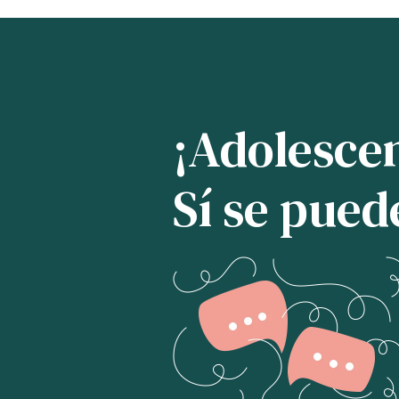
¡Adolesce
Sí se pued