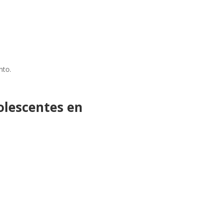
nto.
olescentes en