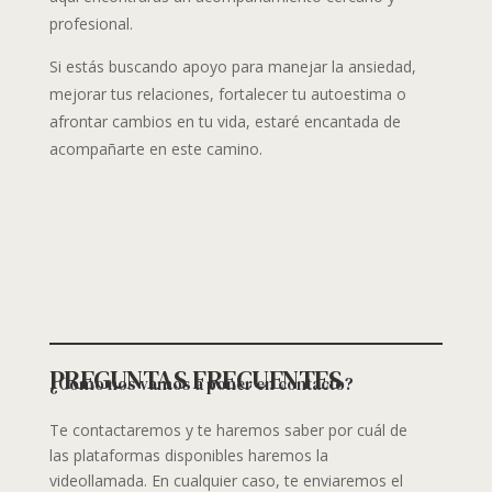
profesional.
Si estás buscando apoyo para manejar la ansiedad,
mejorar tus relaciones, fortalecer tu autoestima o
afrontar cambios en tu vida, estaré encantada de
acompañarte en este camino.
PREGUNTAS FRECUENTES
¿Cómo nos vamos a poner en contacto?
Te contactaremos y te haremos saber por cuál de
las plataformas disponibles haremos la
videollamada. En cualquier caso, te enviaremos el