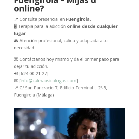
online?
📍 Consulta presencial en
Fuengirola.
🖥️ Terapia para la adicción
online desde cualquier
lugar
👥 Atención profesional, cálida y adaptada a tu
necesidad.
💌 Contáctanos hoy mismo y da el primer paso para
dejar tu adicción.
📲 [624 00 21 27]
📧 [
info@calmapsicologos.com
]
📍 C/ San Pancracio 7, Edificio Terminal I, 2º-5,
Fuengirola (Málaga)