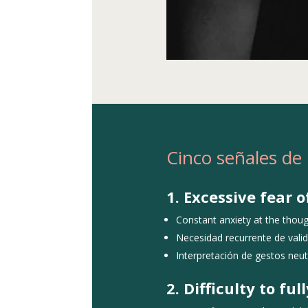
Cinco señales de
1. Excessive fear 
Constant anxiety at the thou
Necesidad recurrente de valid
Interpretación de gestos neu
2. Difficulty to ful