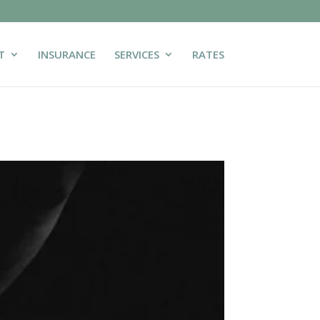
T
INSURANCE
SERVICES
RATES