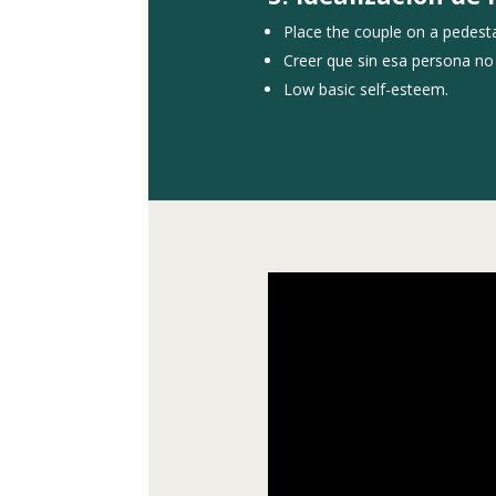
Place the couple on a pedesta
Creer que sin esa persona no s
Low basic self-esteem.