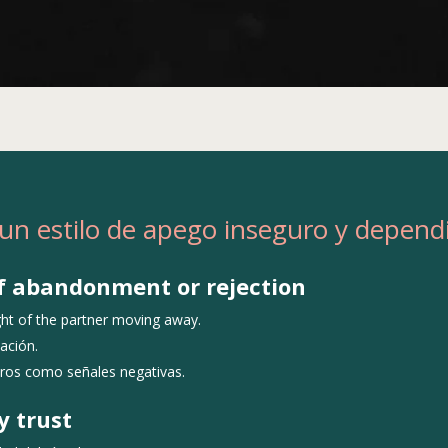
 un estilo de apego inseguro y depend
of abandonment or rejection
ght of the partner moving away.
ación.
tros como señales negativas.
ly trust