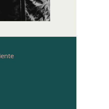
iente