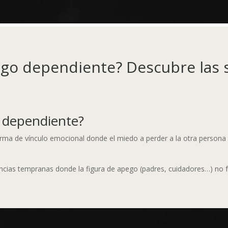
go dependiente? Descubre las 
 dependiente?
rma de vínculo emocional donde el miedo a perder a la otra persona 
encias tempranas donde la figura de apego (padres, cuidadores…) no f