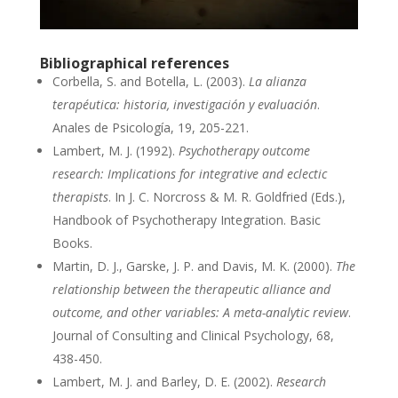
Bibliographical references
Corbella, S. and Botella, L. (2003).
La alianza
terapéutica: historia, investigación y evaluación
.
Anales de Psicología, 19, 205-221.
Lambert, M. J. (1992).
Psychotherapy outcome
research: Implications for integrative and eclectic
therapists
. In J. C. Norcross & M. R. Goldfried (Eds.),
Handbook of Psychotherapy Integration. Basic
Books.
Martin, D. J., Garske, J. P. and Davis, M. K. (2000).
The
relationship between the therapeutic alliance and
outcome, and other variables: A meta-analytic review
.
Journal of Consulting and Clinical Psychology, 68,
438-450.
Lambert, M. J. and Barley, D. E. (2002).
Research