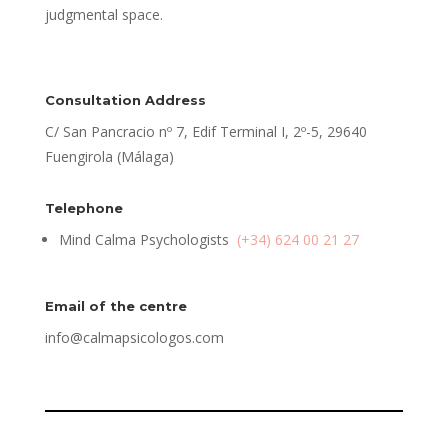
judgmental space.
Consultation Address
C/ San Pancracio nº 7, Edif Terminal I, 2º-5, 29640
Fuengirola (Málaga)
Telephone
Mind Calma Psychologists
(+34) 624 00 21 27
Email of the centre
info@calmapsicologos.com