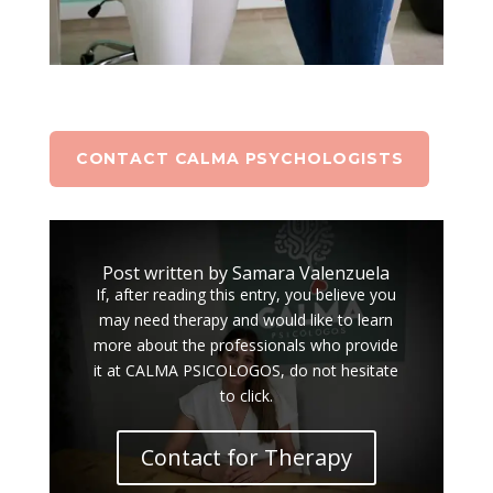
CONTACT CALMA PSYCHOLOGISTS
Post written by Samara Valenzuela
If, after reading this entry, you believe you
may need therapy and would like to learn
more about the professionals who provide
it at CALMA PSICOLOGOS, do not hesitate
to click.
Contact for Therapy