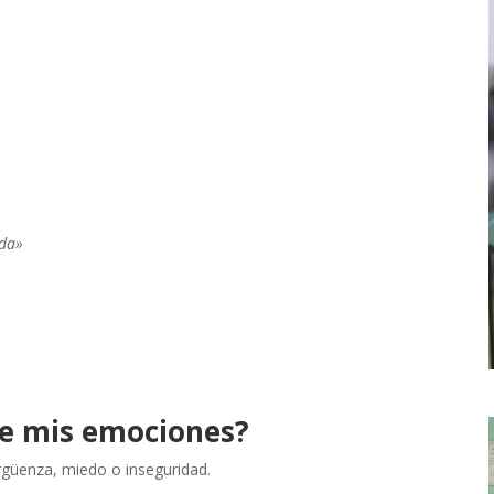
uda»
de mis emociones?
rgüenza, miedo o inseguridad.