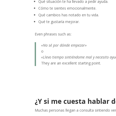
Qué situación te ha llevado a pedir ayuda.
Cómo te sientes emocionalmente.
Qué cambios has notado en tu vida.
Qué te gustaría mejorar.
Even phrases such as:
«No sé por dónde empezar»
o
«Llevo tiempo sintiéndome mal y necesito ay
They are an excellent starting point.
¿Y si me cuesta hablar 
Muchas personas llegan a consulta sintiendo ve