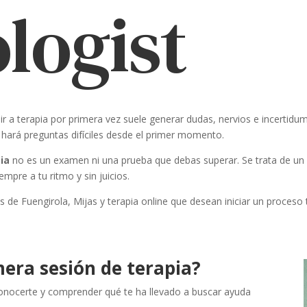
logist
dir a terapia por primera vez suele generar dudas, nervios e incert
s hará preguntas difíciles desde el primer momento.
ia
no es un examen ni una prueba que debas superar. Se trata de un
mpre a tu ritmo y sin juicios.
Fuengirola, Mijas y terapia online que desean iniciar un proceso te
era sesión de terapia?
 conocerte y comprender qué te ha llevado a buscar ayuda