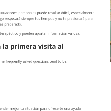
ituaciones personales puede resultar difícil, especialmente
ogo respetará siempre tus tiempos y no te presionará para
tas preparado.
terapéutico y pueden aportar información valiosa.
la primera visita al
ome frequently asked questions tend to be:
ender mejor tu situación para ofrecerte una ayuda