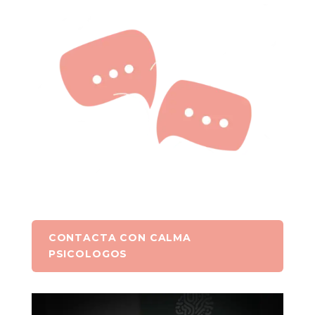
CONTACTA CON CALMA
PSICOLOGOS