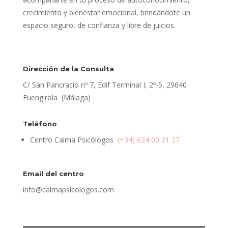
crecimiento y bienestar emocional, brindándote un
espacio seguro, de confianza y libre de juicios.
Dirección de la Consulta
C/ San Pancracio nº 7, Edif Terminal I, 2º-5, 29640
Fuengirola (Málaga)
Teléfono
Centro Calma Psicólogos
(+34) 624 00 21 27
Email del centro
info@calmapsicologos.com