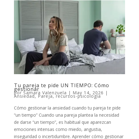
Tu pareja te pide UN TIEMPO: Cómo
gestionar
por
Samara Valenzuela
|
May 14, 2026
|
Ansiedad
,
Pareja
,
recursos-psicología
Cómo gestionar la ansiedad cuando tu pareja te pide
“un tiempo” Cuando una pareja plantea la necesidad
de darse “un tiempo”, es habitual que aparezcan
emociones intensas como miedo, angustia,
inseguridad o incertidumbre. Aprender cómo gestionar