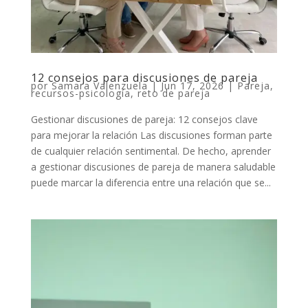
12 consejos para discusiones de pareja
por
Samara Valenzuela
|
Jun 17, 2026
|
Pareja
,
recursos-psicología
,
reto de pareja
Gestionar discusiones de pareja: 12 consejos clave
para mejorar la relación Las discusiones forman parte
de cualquier relación sentimental. De hecho, aprender
a gestionar discusiones de pareja de manera saludable
puede marcar la diferencia entre una relación que se...