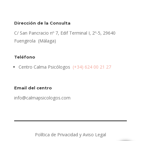
Dirección de la Consulta
C/ San Pancracio nº 7, Edif Terminal I, 2º-5, 29640
Fuengirola (Málaga)
Teléfono
Centro Calma Psicólogos
(+34) 624 00 21 27
Email del centro
info@calmapsicologos.com
Política de Privacidad y Aviso Legal