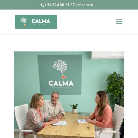
+34 624 00 21 27 del centro