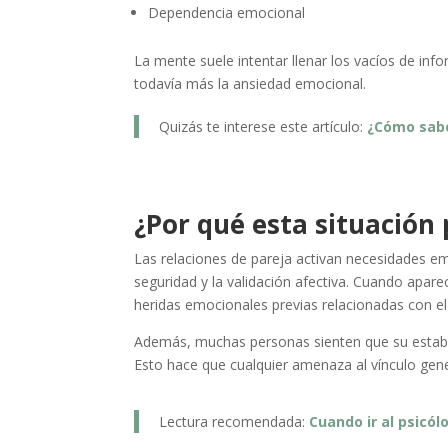
Dependencia emocional
La mente suele intentar llenar los vacíos de in
todavía más la ansiedad emocional.
Quizás te interese este artículo:
¿Cómo sabe
¿Por qué esta situación
Las relaciones de pareja activan necesidades e
seguridad y la validación afectiva. Cuando apar
heridas emocionales previas relacionadas con e
Además, muchas personas sienten que su estabi
Esto hace que cualquier amenaza al vínculo gen
Lectura recomendada:
Cuando ir al psicól