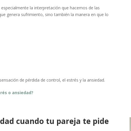
a especialmente la interpretación que hacemos de las
que genera sufrimiento, sino también la manera en que lo
ensación de pérdida de control, el estrés y la ansiedad.
rés o ansiedad?
dad cuando tu pareja te pide