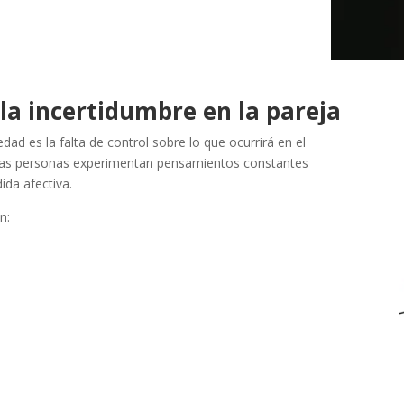
la incertidumbre en la pareja
ad es la falta de control sobre lo que ocurrirá en el
chas personas experimentan pensamientos constantes
ida afectiva.
n: