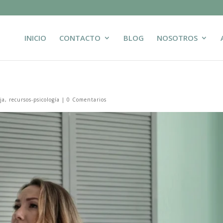
INICIO
CONTACTO
BLOG
NOSOTROS
ja
,
recursos-psicología
|
0 Comentarios