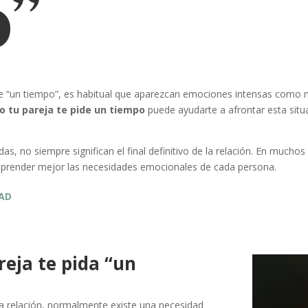
o”
e “un tiempo”, es habitual que aparezcan emociones intensas como mi
 tu pareja te pide un tiempo
puede ayudarte a afrontar esta situ
, no siempre significan el final definitivo de la relación. En mucho
omprender mejor las necesidades emocionales de cada persona.
DAD
reja te pida “un
la relación, normalmente existe una necesidad