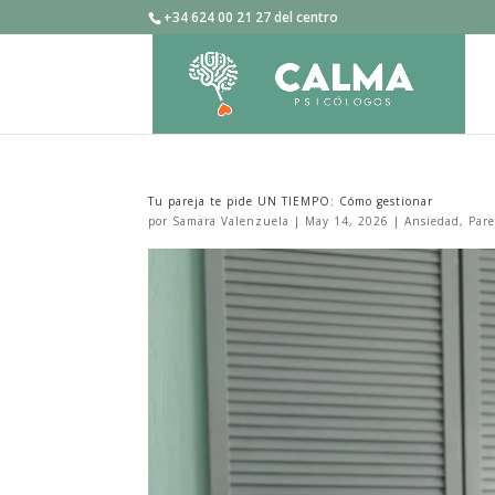
+34 624 00 21 27 del centro
Tu pareja te pide UN TIEMPO: Cómo gestionar
por
Samara Valenzuela
|
May 14, 2026
|
Ansiedad
,
Pare