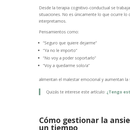
Desde la terapia cognitivo-conductual se trabaj
situaciones. No es únicamente lo que ocurre lo 
interpretamos.
Pensamientos como:
“Seguro que quiere dejarme”
“Ya no le importo”
“No voy a poder soportarlo”
“Voy a quedarme solo/a”
alimentan el malestar emocional y aumentan la s
Quizás te interese este artículo:
¿Tengo est
Cómo gestionar la ansie
un tiempo