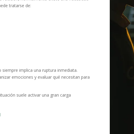
ede tratarse de:
 siempre implica una ruptura inmediata.
ganizar emociones y evaluar qué necesitan para
ituación suele activar una gran carga
d