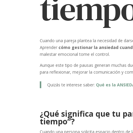
tiemp
Cuando una pareja plantea la necesidad de dars
Aprender
cómo gestionar la ansiedad cuando
malestar emocional tome el control.
Aunque este tipo de pausas generan muchas dudas
para reflexionar, mejorar la comunicación y c
Quizás te interese saber:
Qué es la ANSIE
¿Qué significa que tu pa
tiempo”?
Cuando una persona solicita espacio dentro de 