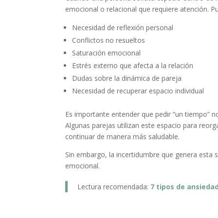
emocional o relacional que requiere atención. Pu
Necesidad de reflexión personal
Conflictos no resueltos
Saturación emocional
Estrés externo que afecta a la relación
Dudas sobre la dinámica de pareja
Necesidad de recuperar espacio individual
Es importante entender que pedir “un tiempo” no
Algunas parejas utilizan este espacio para reor
continuar de manera más saludable.
Sin embargo, la incertidumbre que genera esta s
emocional.
Lectura recomendada:
7 tipos de ansieda