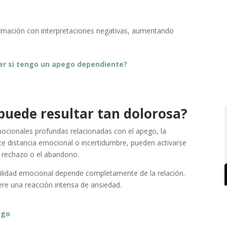
formación con interpretaciones negativas, aumentando
r si tengo un apego dependiente?
 puede resultar tan dolorosa?
mocionales profundas relacionadas con el apego, la
ece distancia emocional o incertidumbre, pueden activarse
l rechazo o el abandono.
lidad emocional depende completamente de la relación.
ere una reacción intensa de ansiedad.
ogo