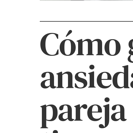
Cómo g
ansied
pareja