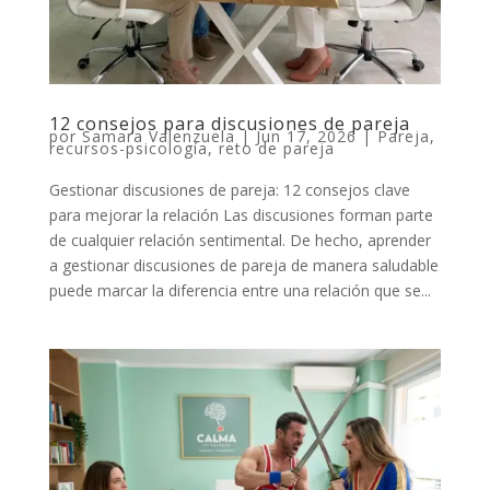
12 consejos para discusiones de pareja
por
Samara Valenzuela
|
Jun 17, 2026
|
Pareja
,
recursos-psicología
,
reto de pareja
Gestionar discusiones de pareja: 12 consejos clave
para mejorar la relación Las discusiones forman parte
de cualquier relación sentimental. De hecho, aprender
a gestionar discusiones de pareja de manera saludable
puede marcar la diferencia entre una relación que se...