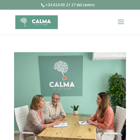
+34 624 00 21 27 del centro