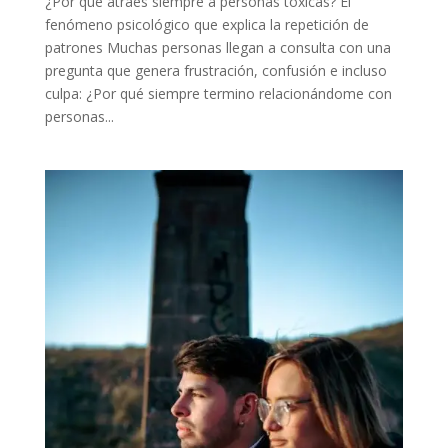
¿Por qué atraes siempre a personas tóxicas? El
fenómeno psicológico que explica la repetición de
patrones Muchas personas llegan a consulta con una
pregunta que genera frustración, confusión e incluso
culpa: ¿Por qué siempre termino relacionándome con
personas...