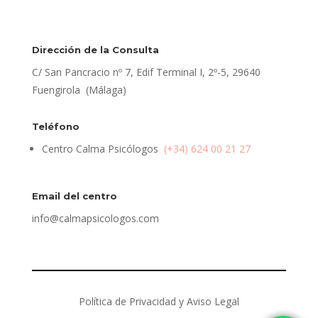
Dirección de la Consulta
C/ San Pancracio nº 7, Edif Terminal I, 2º-5, 29640
Fuengirola (Málaga)
Teléfono
Centro Calma Psicólogos
(+34) 624 00 21 27
Email del centro
info@calmapsicologos.com
Política de Privacidad y Aviso Legal