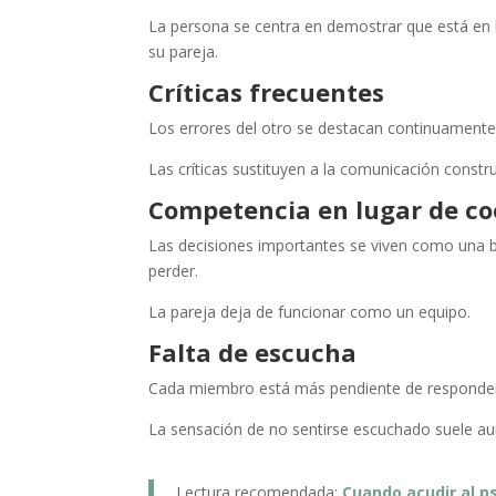
La persona se centra en demostrar que está en 
su pareja.
Críticas frecuentes
Los errores del otro se destacan continuamente m
Las críticas sustituyen a la comunicación constru
Competencia en lugar de co
Las decisiones importantes se viven como una b
perder.
La pareja deja de funcionar como un equipo.
Falta de escucha
Cada miembro está más pendiente de responde
La sensación de no sentirse escuchado suele a
Lectura recomendada:
Cuando acudir al p