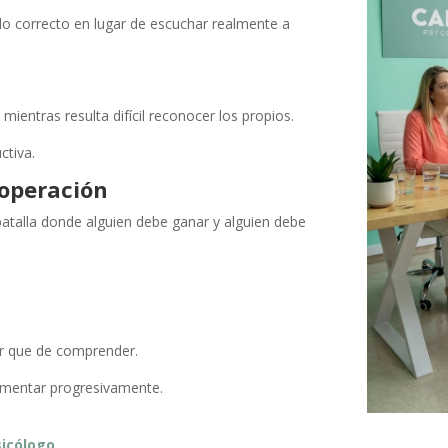
lo correcto en lugar de escuchar realmente a
ientras resulta difícil reconocer los propios.
ctiva.
operación
atalla donde alguien debe ganar y alguien debe
r que de comprender.
umentar progresivamente.
sicólogo