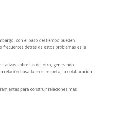
embargo, con el paso del tiempo pueden
ás frecuentes detrás de estos problemas es la
tativas sobre las del otro, generando
a relación basada en el respeto, la colaboración
ramientas para construir relaciones más