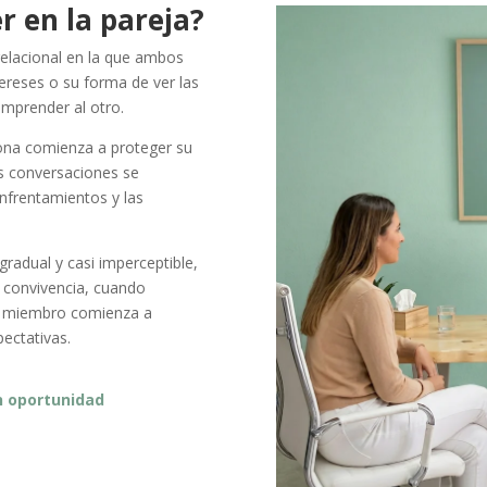
r en la pareja?
relacional en la que ambos
ereses o su forma de ver las
omprender al otro.
sona comienza a proteger su
as conversaciones se
nfrentamientos y las
radual y casi imperceptible,
 convivencia, cuando
ada miembro comienza a
ectativas.
n oportunidad