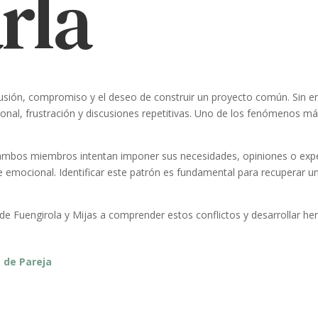
rla
lusión, compromiso y el deseo de construir un proyecto común. Sin 
onal, frustración y discusiones repetitivas. Uno de los fenómenos m
ambos miembros intentan imponer sus necesidades, opiniones o expec
 emocional. Identificar este patrón es fundamental para recuperar un
Fuengirola y Mijas a comprender estos conflictos y desarrollar her
a de Pareja