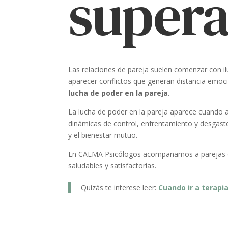
supera
Las relaciones de pareja suelen comenzar con i
aparecer conflictos que generan distancia emoci
lucha de poder en la pareja
.
La lucha de poder en la pareja aparece cuando 
dinámicas de control, enfrentamiento y desgaste
y el bienestar mutuo.
En CALMA Psicólogos acompañamos a parejas de 
saludables y satisfactorias.
Quizás te interese leer:
Cuando ir a terapi