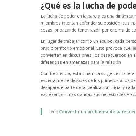
¿Qué es la lucha de pode
La lucha de poder en la pareja es una dinámica 
miembros intentan defender su posición, sus int
cosas, priorizando tener razón por encima de c
En lugar de trabajar como un equipo, cada per
propio territorio emocional. Esto provoca que l
conviertan en discusiones, los desacuerdos en e
diferencias en amenazas para la relación.
Con frecuencia, esta dinámica surge de manera g
especialmente después de los primeros años de
desaparece parte de la idealización inicial y c
expresar con más claridad sus necesidades y exp
Leer:
Convertir un problema de pareja e