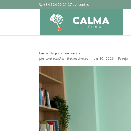
+34 624 00 21 27 del centro
Lucha de poder en Pareja
por
contacta@whitecreative.es
|
Jun 10, 2026
|
Pareja