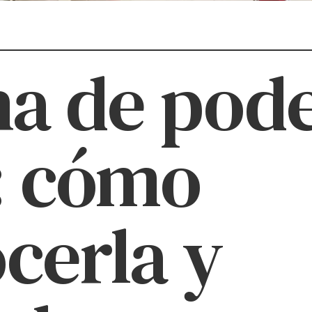
ha de pode
: cómo
cerla y