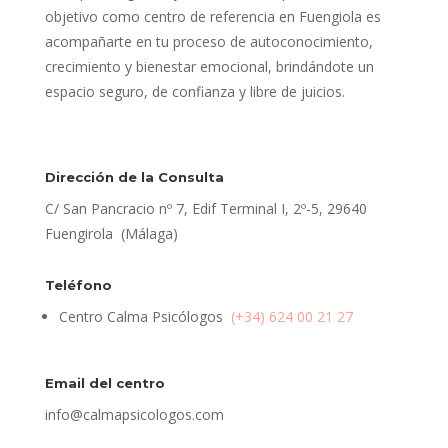
objetivo como centro de referencia en Fuengiola es
acompañarte en tu proceso de autoconocimiento,
crecimiento y bienestar emocional, brindándote un
espacio seguro, de confianza y libre de juicios.
Dirección de la Consulta
C/ San Pancracio nº 7, Edif Terminal I, 2º-5, 29640
Fuengirola (Málaga)
Teléfono
Centro Calma Psicólogos
(+34) 624 00 21 27
Email del centro
info@calmapsicologos.com