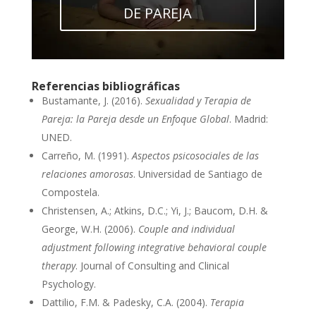
DE PAREJA
Referencias bibliográficas
Bustamante, J. (2016).
Sexualidad y Terapia de
Pareja: la Pareja desde un Enfoque Global
. Madrid:
UNED.
Carreño, M. (1991).
Aspectos psicosociales de las
relaciones amorosas
. Universidad de Santiago de
Compostela.
Christensen, A.; Atkins, D.C.; Yi, J.; Baucom, D.H. &
George, W.H. (2006).
Couple and individual
adjustment following integrative behavioral couple
therapy
. Journal of Consulting and Clinical
Psychology.
Dattilio, F.M. & Padesky, C.A. (2004).
Terapia