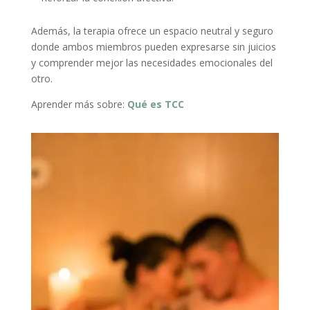
Además, la terapia ofrece un espacio neutral y seguro
donde ambos miembros pueden expresarse sin juicios
y comprender mejor las necesidades emocionales del
otro.
Aprender más sobre:
Qué es TCC