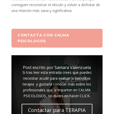
consiguen reconstruir el vínculo y volver a disfrutar de
una relación más sana y significativa.
CONTACTA CON CALMA
PSICOLOGOS
Post escrito por Samara Valenzuela
Si tras leer esta entrada crees que puedes
necesitar acudir para evaluar si necesitas
terapia y gustaría conocer más sobre los
profesionales que la imparten en CALMA
PSICOLOGOS, no dudes en hacer CLICK.
Contactar para TERAPIA