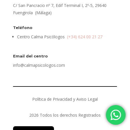
C/ San Pancracio nº 7, Edif Terminal I, 2º-5, 29640
Fuengirola (Málaga)
Teléfono
Centro Calma Psicólogos
(+34) 624 00 21 27
Email del centro
info@calmapsicologos.com
Política de Privacidad y Aviso Legal
2026 Todos los derechos Registrados
English (UK)