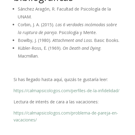
Sánchez Aragón, R. Facultad de Psicología de la
UNAM.
Corbin, J. A. (2015).
Las 6 verdades incómodas sobre
la ruptura de pareja
. Psicología y Mente.
Bowlby, J. (1980).
Attachment and Loss
. Basic Books.
Kübler-Ross, E. (1969).
On Death and Dying
.
Macmillan.
Si has llegado hasta aquí, quizás te gustaría leer:
https://calmapsicologos.com/perfiles-de-la-infidelidad/
Lectura de interés de cara a las vacaciones:
https://calmapsicologos.com/problema-de-pareja-en-
vacaciones/