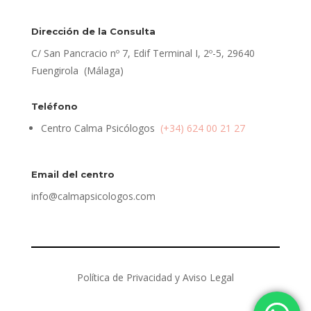
Dirección de la Consulta
C/ San Pancracio nº 7, Edif Terminal I, 2º-5, 29640
Fuengirola (Málaga)
Teléfono
Centro Calma Psicólogos
(+34) 624 00 21 27
Email del centro
info@calmapsicologos.com
Política de Privacidad y Aviso Legal