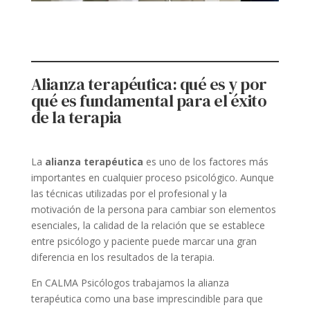
Alianza terapéutica: qué es y por
qué es fundamental para el éxito
de la terapia
La
alianza terapéutica
es uno de los factores más
importantes en cualquier proceso psicológico. Aunque
las técnicas utilizadas por el profesional y la
motivación de la persona para cambiar son elementos
esenciales, la calidad de la relación que se establece
entre psicólogo y paciente puede marcar una gran
diferencia en los resultados de la terapia.
En CALMA Psicólogos trabajamos la alianza
terapéutica como una base imprescindible para que