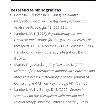
Referencias bibliográficas
Corbella, S. y Botella, L. (2003).
La alianza
terapéutica: historia, investigación y evaluación
.
Anales de Psicología, 19, 205-221.
Lambert, M. J. (1992).
Psychotherapy outcome
research: Implications for integrative and eclectical
therapists
. En J. C. Norcross & M. R. Goldfried (Eds.),
Handbook of Psychotherapy Integration. Basic
Books.
Martin, D. J., Garske, J. P. y Davis, M. K. (2000).
Relation of the therapeutic alliance with outcome and
other variables: A meta-analytic review
. Journal of
Consulting and Clinical Psychology, 68, 438-450.
Lambert, M. J. y Barley, D. E. (2002).
Research
Summary on the Therapeutic Relationship and
Psychotherapy Outcome
. Oxford University Press.