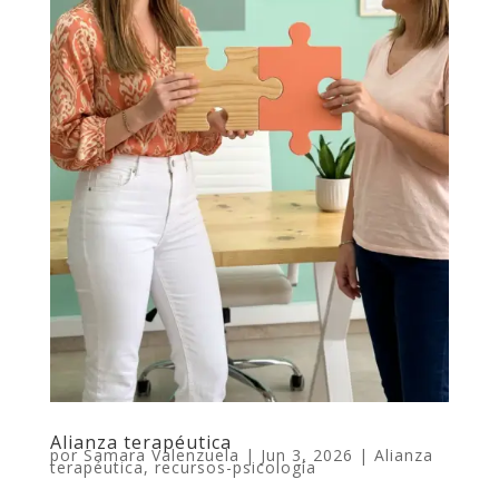
Alianza terapéutica
por
Samara Valenzuela
|
Jun 3, 2026
|
Alianza
terapéutica
,
recursos-psicología