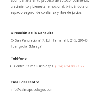
acompañarte en tu proceso de autoconocimiento,
crecimiento y bienestar emocional, brindándote un
espacio seguro, de confianza y libre de juicios.
Dirección de la Consulta
C/ San Pancracio nº 7, Edif Terminal I, 2º-5, 29640
Fuengirola (Málaga)
Teléfono
Centro Calma Psicólogos
(+34) 624 00 21 27
Email del centro
info@calmapsicologos.com