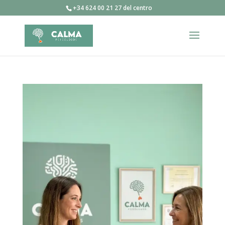
+34 624 00 21 27 del centro