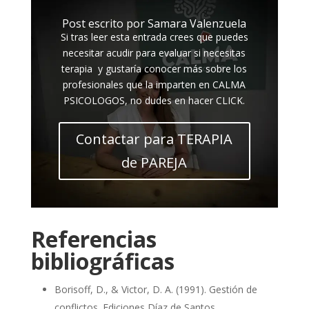
Post escrito por Samara Valenzuela
Si tras leer esta entrada crees que puedes
necesitar acudir para evaluar si necesitas
terapia y gustaría conocer más sobre los
profesionales que la imparten en CALMA
PSICOLOGOS, no dudes en hacer CLICK.
Contactar para TERAPIA
de PAREJA
Referencias
bibliográficas
Borisoff, D., & Victor, D. A. (1991). Gestión de
conflictos. Ediciones Díaz de Santos.