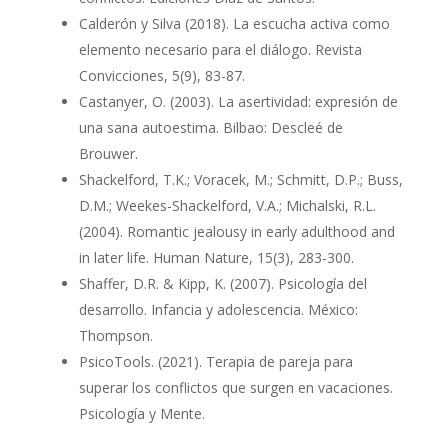
Calderón y Silva (2018). La escucha activa como
elemento necesario para el diálogo. Revista
Convicciones, 5(9), 83-87.
Castanyer, O. (2003). La asertividad: expresión de
una sana autoestima. Bilbao: Descleé de
Brouwer.
Shackelford, T.K.; Voracek, M.; Schmitt, D.P.; Buss,
D.M.; Weekes-Shackelford, V.A.; Michalski, R.L.
(2004). Romantic jealousy in early adulthood and
in later life. Human Nature, 15(3), 283-300.
Shaffer, D.R. & Kipp, K. (2007). Psicología del
desarrollo. Infancia y adolescencia. México:
Thompson.
PsicoTools. (2021). Terapia de pareja para
superar los conflictos que surgen en vacaciones.
Psicología y Mente.