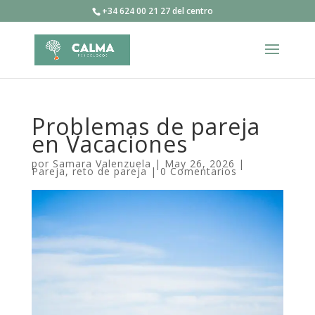
+34 624 00 21 27 del centro
Problemas de pareja
en Vacaciones
por
Samara Valenzuela
|
May 26, 2026
|
Pareja
,
reto de pareja
|
0 Comentarios