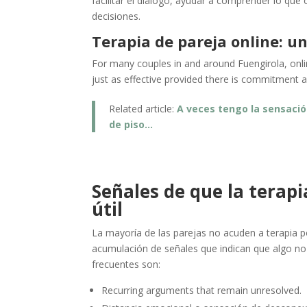
facilitar el diálogo, ayudar a comprender lo que
decisiones.
Terapia de pareja online: un
For many couples in and around Fuengirola, online 
just as effective provided there is commitment 
Related article:
A veces tengo la sensaci
de piso…
Señales de que la terapi
útil
La mayoría de las parejas no acuden a terapia p
acumulación de señales que indican que algo no
frecuentes son:
Recurring arguments that remain unresolved.