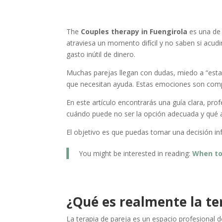
The
Couples therapy in Fuengirola
es una de 
atraviesa un momento difícil y no saben si acudi
gasto inútil de dinero.
Muchas parejas llegan con dudas, miedo a “esta
que necesitan ayuda. Estas emociones son comp
En este artículo encontrarás una guía clara, pr
cuándo puede no ser la opción adecuada y qué al
El objetivo es que puedas tomar una decisión inf
You might be interested in reading:
When to
¿Qué es realmente la te
La terapia de pareja es un espacio profesional 