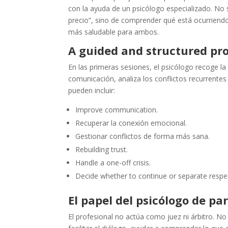
con la ayuda de un psicólogo especializado. No se
precio”, sino de comprender qué está ocurrien
más saludable para ambos.
A guided and structured pr
En las primeras sesiones, el psicólogo recoge la 
comunicación, analiza los conflictos recurrentes
pueden incluir:
Improve communication.
Recuperar la conexión emocional.
Gestionar conflictos de forma más sana.
Rebuilding trust.
Handle a one-off crisis.
Decide whether to continue or separate respec
El papel del psicólogo de pa
El profesional no actúa como juez ni árbitro. No