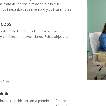
 trata de “salvar la relación a cualquier
do, qué necesita cada miembro y qué camino es
ocess
historia de la pareja, identifica patrones de
 y establece objetivos claros. Estos objetivos
tfully.
reja
 busca culpables ni toma partido. Su función es