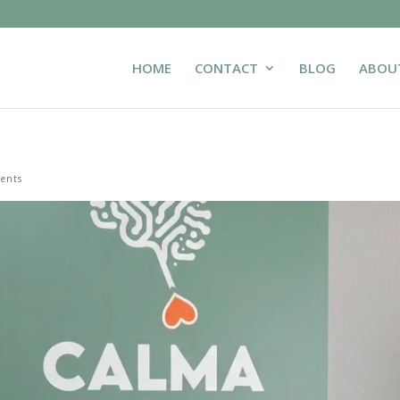
HOME
CONTACT
BLOG
ABOU
ents