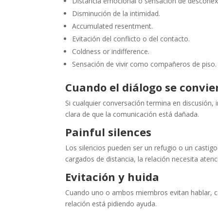
Distancia emocional o sensación de desconex
Disminución de la intimidad.
Accumulated resentment.
Evitación del conflicto o del contacto.
Coldness or indifference.
Sensación de vivir como compañeros de piso.
Cuando el diálogo se convie
Si cualquier conversación termina en discusión,
clara de que la comunicación está dañada.
Painful silences
Los silencios pueden ser un refugio o un castig
cargados de distancia, la relación necesita atenc
Evitación y huida
Cuando uno o ambos miembros evitan hablar, com
relación está pidiendo ayuda.