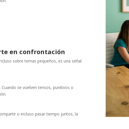
ión.
rte en confrontación
 incluso sobre temas pequeños, es una señal
o. Cuando se vuelven tensos, punitivos o
ión.
partir o incluso pasar tiempo juntos, la