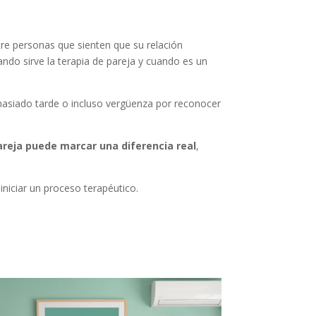
tre personas que sienten que su relación
ando sirve la terapia de pareja y cuando es un
masiado tarde o incluso vergüenza por reconocer
areja puede marcar una diferencia real
,
iniciar un proceso terapéutico.