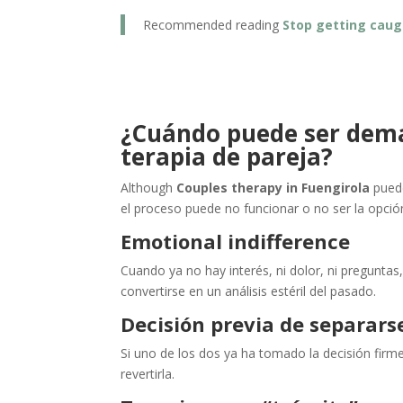
Recommended reading
Stop getting caug
¿Cuándo puede ser dema
terapia de pareja?
Although
Couples therapy in Fuengirola
puede
el proceso puede no funcionar o no ser la opci
Emotional indifference
Cuando ya no hay interés, ni dolor, ni preguntas,
convertirse en un análisis estéril del pasado.
Decisión previa de separars
Si uno de los dos ya ha tomado la decisión firme
revertirla.