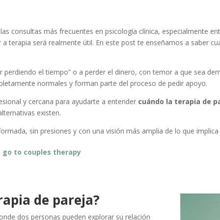
las consultas más frecuentes en psicología clínica, especialmente en
r a terapia será realmente útil. En este post te enseñamos a saber cu
r perdiendo el tiempo” o a perder el dinero, con temor a que sea de
letamente normales y forman parte del proceso de pedir apoyo.
ofesional y cercana para ayudarte a entender
cuándo la terapia de p
ternativas existen.
ormada, sin presiones y con una visión más amplia de lo que implica 
 go to couples therapy
rapia de pareja?
donde dos personas pueden explorar su relación