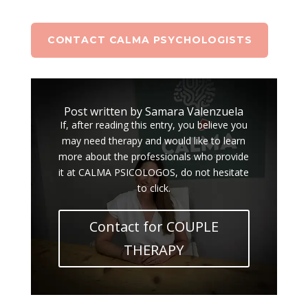
CONTACT CALMA PSYCHOLOGISTS
Post written by Samara Valenzuela
If, after reading this entry, you believe you
may need therapy and would like to learn
more about the professionals who provide
it at CALMA PSICOLOGOS, do not hesitate
to click.
Contact for COUPLE
THERAPY