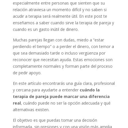
especialmente entre personas que sienten que su
relación atraviesa un momento difícil y no saben si
acudir a terapia será realmente útil. En este post te
enseñamos a saber cuando sirve la terapia de pareja y
cuando es un gasto inútil de dinero.
Muchas parejas llegan con dudas, miedo a “estar
perdiendo el tiempo” o a perder el dinero, con temor a
que sea demasiado tarde o incluso vergüenza por
reconocer que necesitan ayuda. Estas emociones son
completamente normales y forman parte del proceso
de pedir apoyo.
En este artículo encontrarás una guía clara, profesional
y cercana para ayudarte a entender
cuándo la
terapia de pareja puede marcar una diferencia
real
, cuándo puede no ser la opción adecuada y qué
alternativas existen.
El objetivo es que puedas tomar una decisión
informada, sin presiones y con una visión más amplia