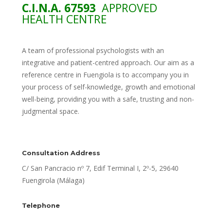
C.I.N.A. 67593
APPROVED
HEALTH CENTRE
A team of professional psychologists with an
integrative and patient-centred approach. Our aim as a
reference centre in Fuengiola is to accompany you in
your process of self-knowledge, growth and emotional
well-being, providing you with a safe, trusting and non-
judgmental space.
Consultation Address
C/ San Pancracio nº 7, Edif Terminal I, 2º-5, 29640
Fuengirola (Málaga)
Telephone