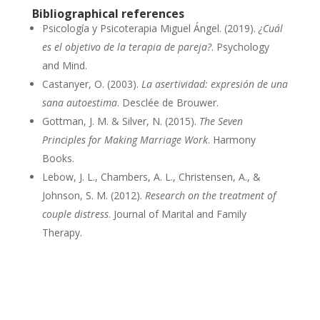
Bibliographical references
Psicología y Psicoterapia Miguel Ángel. (2019).
¿Cuál
es el objetivo de la terapia de pareja?
. Psychology
and Mind.
Castanyer, O. (2003).
La asertividad: expresión de una
sana autoestima
. Desclée de Brouwer.
Gottman, J. M. & Silver, N. (2015).
The Seven
Principles for Making Marriage Work
. Harmony
Books.
Lebow, J. L., Chambers, A. L., Christensen, A., &
Johnson, S. M. (2012).
Research on the treatment of
couple distress
. Journal of Marital and Family
Therapy.