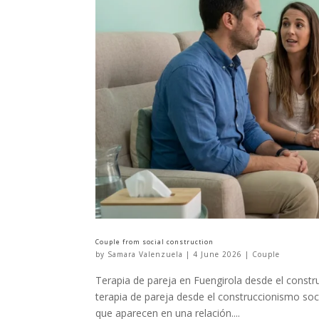
Couple from social construction
by
Samara Valenzuela
|
4 June 2026
|
Couple
Terapia de pareja en Fuengirola desde el constr
terapia de pareja desde el construccionismo soc
que aparecen en una relación....