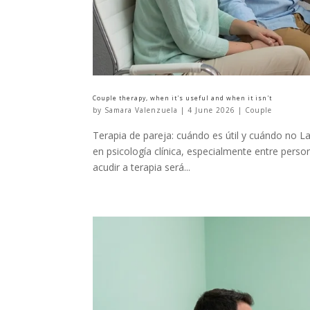
Couple therapy, when it's useful and when it isn't
by
Samara Valenzuela
|
4 June 2026
|
Couple
Terapia de pareja: cuándo es útil y cuándo no L
en psicología clínica, especialmente entre perso
acudir a terapia será...