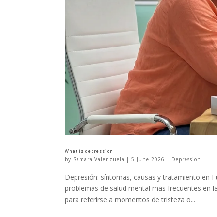
What is depression
by
Samara Valenzuela
|
5 June 2026
|
Depression
Depresión: síntomas, causas y tratamiento en Fu
problemas de salud mental más frecuentes en la
para referirse a momentos de tristeza o...