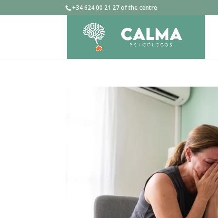
+34 624 00 21 27 of the centre