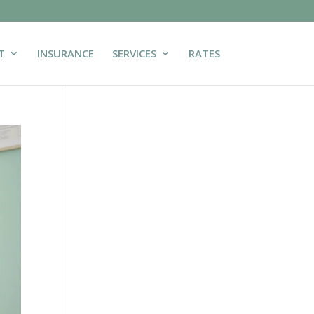
T
INSURANCE
SERVICES
RATES