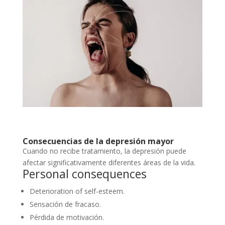
Consecuencias de la depresión mayor
Cuando no recibe tratamiento, la depresión puede
afectar significativamente diferentes áreas de la vida.
Personal consequences
Deterioration of self-esteem.
Sensación de fracaso.
Pérdida de motivación.