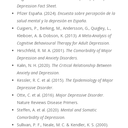
Depression Fact Sheet
.
Pfizer España. (2024).
Encuesta sobre percepción de la
salud mental y la depresión en España
.
Cuijpers, P., Berking, M., Andersson, G., Quigley, L.,
Kleiboer, A. & Dobson, K. (2013).
A Meta-Analysis of
Cognitive Behavioural Therapy for Adult Depression
.
Hirschfeld, R. M. A. (2001).
The Comorbidity of Major
Depression and Anxiety Disorders
.
Kalin, N. H. (2020).
The Critical Relationship Between
Anxiety and Depression
.
Kessler, R. C. et al. (2015).
The Epidemiology of Major
Depressive Disorder
.
Otte, C. et al. (2016).
Major Depressive Disorder
.
Nature Reviews Disease Primers.
Steffen, A. et al. (2020).
Mental and Somatic
Comorbidity of Depression
.
Sullivan, P. F., Neale, M. C. & Kendler, K. S. (2000).