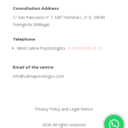
Consultation Address
C/ San Pancracio nº 7, Edif Terminal I, 2º-5, 29640
Fuengirola (Málaga)
Telephone
Mind Calma Psychologists
(+34) 624 00 21 27
Email of the centre
info@calmapsicologos.com
Privacy Policy and Legal Notice
2026 All rights reserved