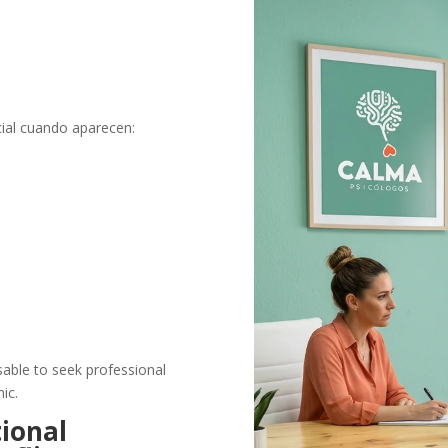
icial cuando aparecen:
isable to seek professional
ic.
ional