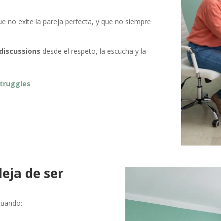
ue no exite la pareja perfecta, y que no siempre
discussions
desde el respeto, la escucha y la
truggles
eja de ser
cuando: