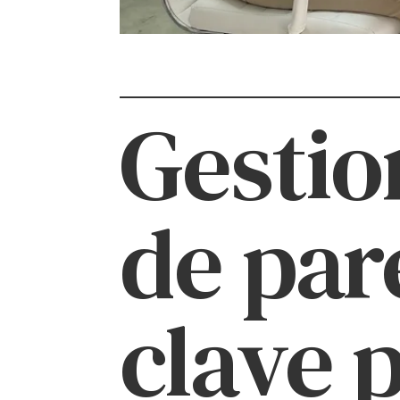
Gestio
de par
clave 