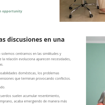
n opportunity
as discusiones en una
solemos centrarnos en las similitudes y
e la relación evoluciona aparecen necesidades,
as.
ponsabilidades domésticas, los problemas
tensiones que terminan provocando conflictos.
ndo.
cuerdos suelen acumular resentimiento,
o temprano, acaba emergiendo de manera más