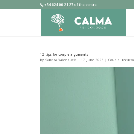
+34 624 00 21 27 of the centre
12 tips for couple arguments
by
Samara Valenzuela
|
17 June 2026
|
Couple
,
recurso