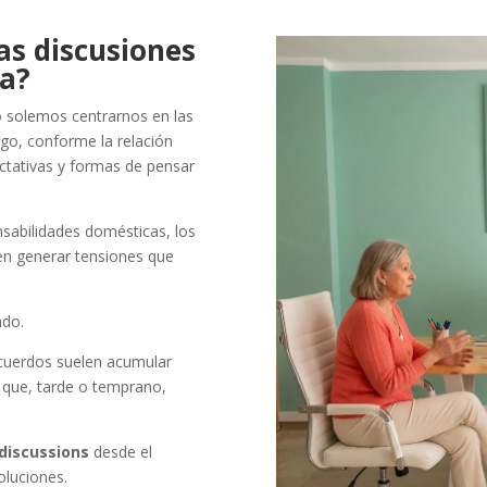
as discusiones
ja?
 solemos centrarnos en las
rgo, conforme la relación
ctativas y formas de pensar
onsabilidades domésticas, los
en generar tensiones que
ndo.
cuerdos suelen acumular
 que, tarde o temprano,
discussions
desde el
oluciones.