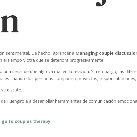
ón
ción sentimental. De hecho, aprender a
Managing couple discussio
on el tiempo y otra que se deteriora progresivamente.
 una señal de que algo va mal en la relación. Sin embargo, las difere
es cuando dos personas comparten proyectos, responsabilidades, 
 se discute.
de Fuengirola a desarrollar herramientas de comunicación emocional 
 go to couples therapy