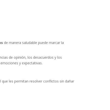
ns
de manera saludable puede marcar la
ncias de opinión, los desacuerdos y los
emociones y expectativas.
que les permitan resolver conflictos sin dañar