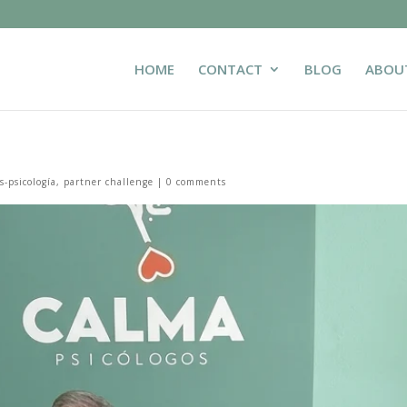
HOME
CONTACT
BLOG
ABOU
s-psicología
,
partner challenge
|
0 comments