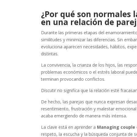
¿Por qué son normales l
en una relación de pare
Durante las primeras etapas del enamoramiento
similitudes y minimizar las diferencias. Sin emba
evoluciona aparecen necesidades, hábitos, expe
distintas.
La convivencia, la crianza de los hijos, las resp
problemas económicos o el estrés laboral pued
terminan provocando conflictos.
Discutir no significa que la relación esté fracasa
De hecho, las parejas que nunca expresan desa
resentimiento, frustración y malestar emocional
acaba emergiendo de manera más intensa.
La clave está en aprender a
Managing couple 
respeto, la escucha y la búsqueda conjunta de s