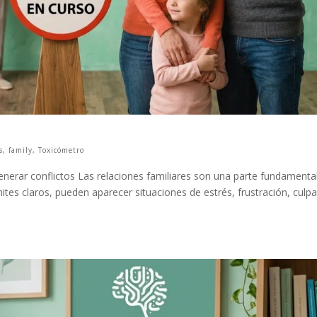
s
,
family
,
Toxicómetro
generar conflictos Las relaciones familiares son una parte fundamenta
ites claros, pueden aparecer situaciones de estrés, frustración, culp