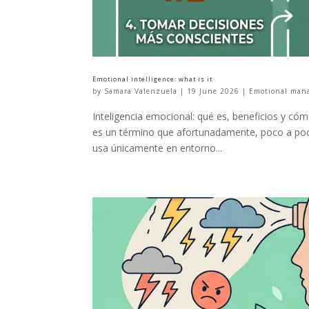
Emotional intelligence: what is it
by
Samara Valenzuela
|
19 June 2026
|
Emotional man
Inteligencia emocional: qué es, beneficios y cóm
es un término que afortunadamente, poco a poco,
usa únicamente en entorno...