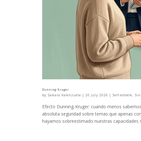
Dunning-Kruger
by
Samara Valenzuela
|
20 July 2026
|
Self-esteem
,
Sin
Efecto Dunning-Kruger: cuando menos sabemos
absoluta seguridad sobre temas que apenas co
hayamos sobreestimado nuestras capacidades sin