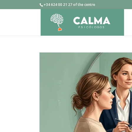
+34 624 00 21 27 of the centre