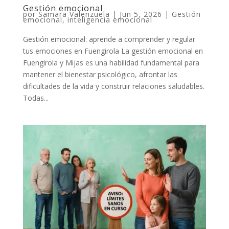
Gestión emocional
por
Samara Valenzuela
|
Jun 5, 2026
|
Gestión
emocional
,
inteligencia emocional
Gestión emocional: aprende a comprender y regular
tus emociones en Fuengirola La gestión emocional en
Fuengirola y Mijas es una habilidad fundamental para
mantener el bienestar psicológico, afrontar las
dificultades de la vida y construir relaciones saludables.
Todas...