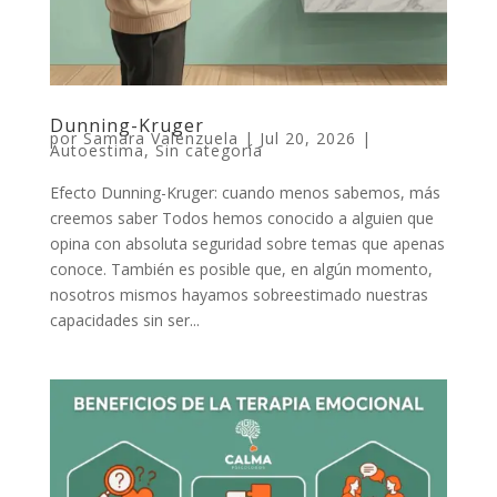
Dunning-Kruger
por
Samara Valenzuela
|
Jul 20, 2026
|
Autoestima
,
Sin categoría
Efecto Dunning-Kruger: cuando menos sabemos, más
creemos saber Todos hemos conocido a alguien que
opina con absoluta seguridad sobre temas que apenas
conoce. También es posible que, en algún momento,
nosotros mismos hayamos sobreestimado nuestras
capacidades sin ser...