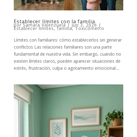
Establecer límites con la familia
por
Samara Valenzuela
|
Jun 3, 2026
|
Establecer límites
,
familia
,
Toxicómetro
Límites con familiares: cómo establecerlos sin generar
conflictos Las relaciones familiares son una parte
fundamental de nuestra vida. Sin embargo, cuando no
existen límites claros, pueden aparecer situaciones de
estrés, frustración, culpa o agotamiento emocional....