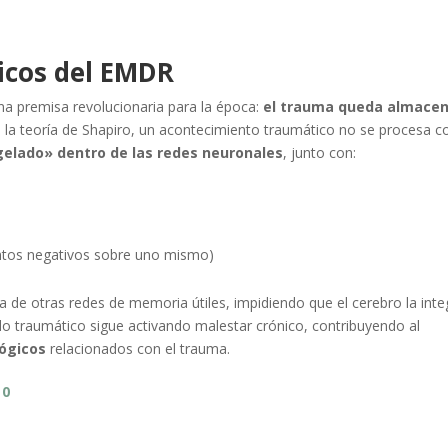
icos del EMDR
a premisa revolucionaria para la época:
el trauma queda almace
n la teoría de Shapiro, un acontecimiento traumático no se procesa 
elado» dentro de las redes neuronales
, junto con:
tos negativos sobre uno mismo)
de otras redes de memoria útiles, impidiendo que el cerebro la inte
do traumático sigue activando malestar crónico, contribuyendo al
lógicos
relacionados con el trauma.
 0