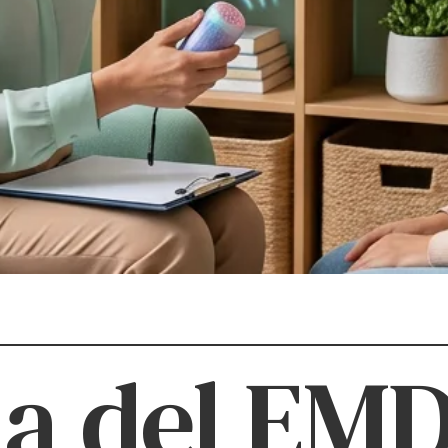
ia del EM