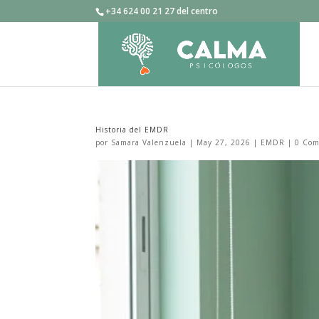
+34 624 00 21 27 del centro
Historia del EMDR
por
Samara Valenzuela
|
May 27, 2026
|
EMDR
|
0 Com