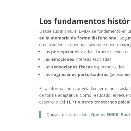
Los fundamentos histór
Desde sus inicios, el EMDR se fundamentó en un
en la memoria de forma disfuncional
. Segú
una experiencia ordinaria, sino que queda
«cong
Las
percepciones
vividas durante el evento
Las
emociones
intensas asociadas
Las
sensaciones físicas
experimentadas
Las
cogniciones perturbadoras
(pensamien
Esta información «congelada» permanece aislada 
de forma adaptativa. Como resultado, el recuer
desarrollo del
TEPT y otros trastornos psico
Quizás te interese leer:
Qué es EMDR. Post