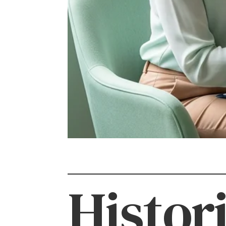
Histor