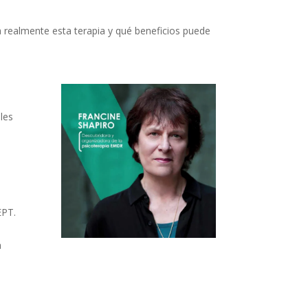
realmente esta terapia y qué beneficios puede
les
EPT.
a