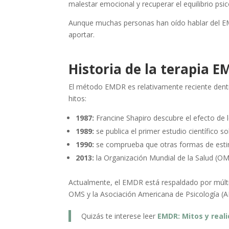
malestar emocional y recuperar el equilibrio psic
Aunque muchas personas han oído hablar del EM
aportar.
Historia de la terapia 
El método EMDR es relativamente reciente dentro
hitos:
1987:
Francine Shapiro descubre el efecto de
1989:
se publica el primer estudio científico 
1990:
se comprueba que otras formas de estimu
2013:
la Organización Mundial de la Salud (O
Actualmente, el EMDR está respaldado por múltip
OMS y la Asociación Americana de Psicología (A
Quizás te interese leer
EMDR: Mitos y real