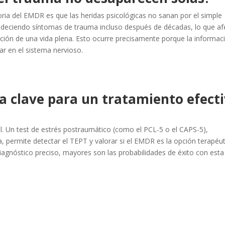
oria del EMDR es que las heridas psicológicas no sanan por el simple
deciendo síntomas de trauma incluso después de décadas, lo que af
ucción de una vida plena. Esto ocurre precisamente porque la informac
r en el sistema nervioso.
a clave para un tratamiento efect
l. Un test de estrés postraumático (como el PCL-5 o el CAPS-5),
, permite detectar el TEPT y valorar si el EMDR es la opción terapéut
agnóstico preciso, mayores son las probabilidades de éxito con esta