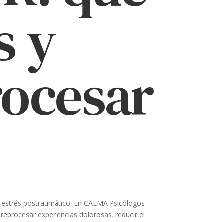
s y
rocesar
el estrés postraumático. En CALMA Psicólogos
eprocesar experiencias dolorosas, reducir el