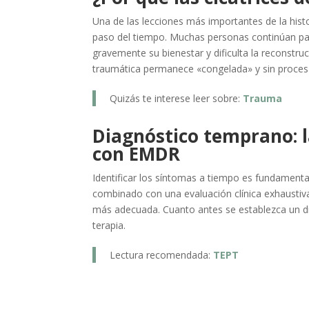
Una de las lecciones más importantes de la hist
paso del tiempo. Muchas personas continúan pa
gravemente su bienestar y dificulta la reconstr
traumática permanece «congelada» y sin procesa
Quizás te interese leer sobre:
Trauma
Diagnóstico temprano: l
con EMDR
Identificar los síntomas a tiempo es fundamenta
combinado con una evaluación clínica exhaustiva
más adecuada. Cuanto antes se establezca un di
terapia.
Lectura recomendada:
TEPT