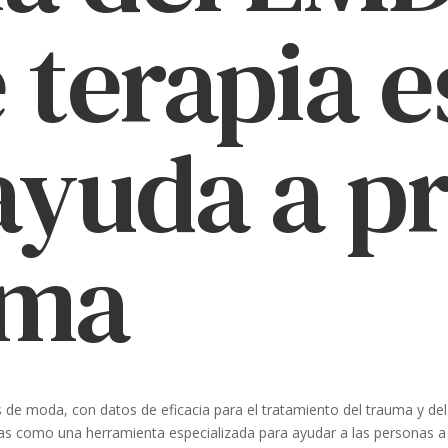
 terapia e
yuda a p
uma
s de moda, con datos de eficacia para el tratamiento del trauma y d
s como una herramienta especializada para ayudar a las personas a r