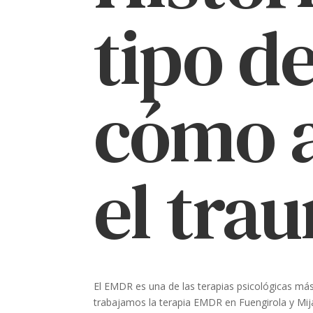
tipo de
cómo a
el tra
El EMDR es una de las terapias psicológicas má
trabajamos la terapia EMDR en Fuengirola y Mija