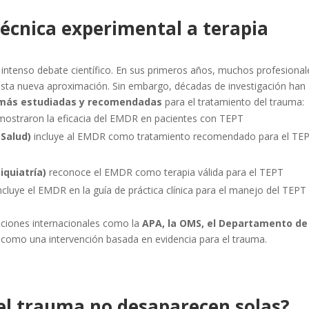
técnica experimental a terapia
intenso debate científico. En sus primeros años, muchos profesional
 esta nueva aproximación. Sin embargo, décadas de investigación han
 más estudiadas y recomendadas
para el tratamiento del trauma:
mostraron la eficacia del EMDR en pacientes con TEPT
 Salud)
incluye al EMDR como tratamiento recomendado para el TE
quiatría)
reconoce el EMDR como terapia válida para el TEPT
ncluye el EMDR en la guía de práctica clínica para el manejo del TEPT
aciones internacionales como la
APA, la OMS, el Departamento de
como una intervención basada en evidencia para el trauma.
 del trauma no desaparecen solas?