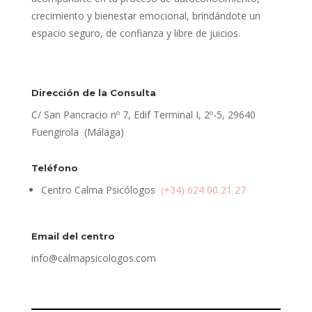
crecimiento y bienestar emocional, brindándote un
espacio seguro, de confianza y libre de juicios.
Dirección de la Consulta
C/ San Pancracio nº 7, Edif Terminal I, 2º-5, 29640
Fuengirola (Málaga)
Teléfono
Centro Calma Psicólogos
(+34) 624 00 21 27
Email del centro
info@calmapsicologos.com