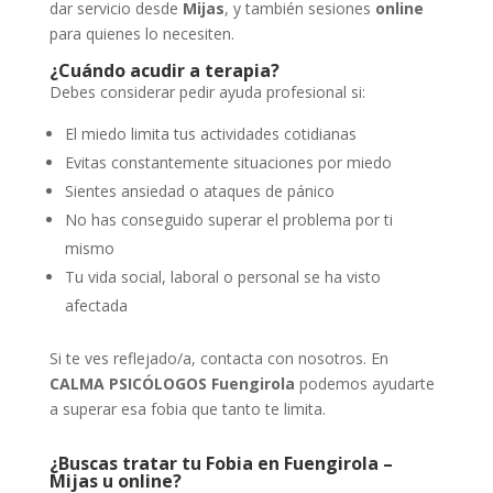
dar servicio desde
Mijas
, y también sesiones
online
para quienes lo necesiten.
¿Cuándo acudir a terapia?
Debes considerar pedir ayuda profesional si:
El miedo limita tus actividades cotidianas
Evitas constantemente situaciones por miedo
Sientes ansiedad o ataques de pánico
No has conseguido superar el problema por ti
mismo
Tu vida social, laboral o personal se ha visto
afectada
Si te ves reflejado/a, contacta con nosotros. En
CALMA PSICÓLOGOS Fuengirola
podemos ayudarte
a superar esa fobia que tanto te limita.
¿Buscas tratar tu Fobia en Fuengirola –
Mijas u online?