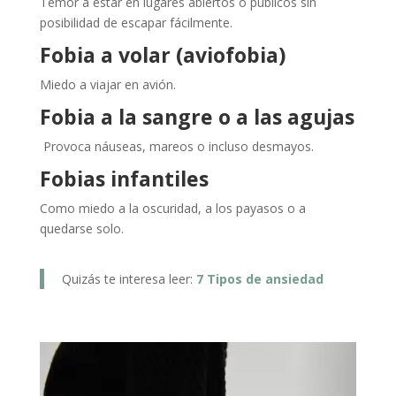
Temor a estar en lugares abiertos o públicos sin
posibilidad de escapar fácilmente.
Fobia a volar (aviofobia)
Miedo a viajar en avión.
Fobia a la sangre o a las agujas
Provoca náuseas, mareos o incluso desmayos.
Fobias infantiles
Como miedo a la oscuridad, a los payasos o a
quedarse solo.
Quizás te interesa leer:
7 Tipos de ansiedad