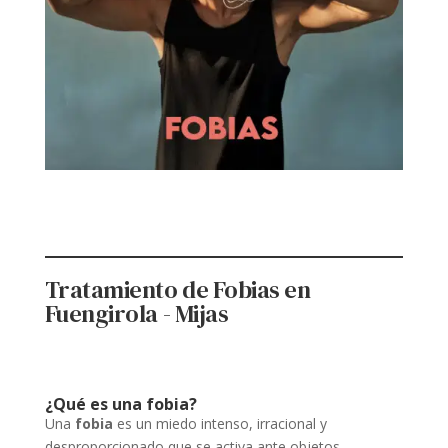
Tratamiento de Fobias en
Fuengirola - Mijas
¿Qué es una fobia?
Una
fobia
es un miedo intenso, irracional y
desproporcionado que se activa ante objetos,