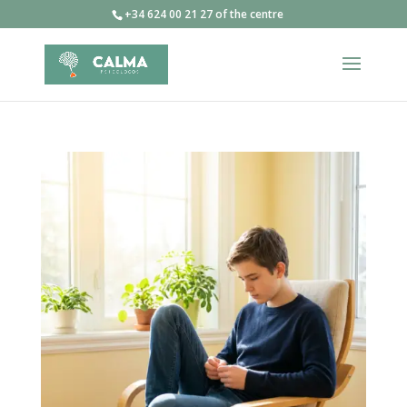
+34 624 00 21 27 of the centre