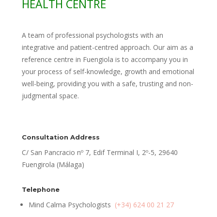
HEALTH CENTRE
A team of professional psychologists with an
integrative and patient-centred approach. Our aim as a
reference centre in Fuengiola is to accompany you in
your process of self-knowledge, growth and emotional
well-being, providing you with a safe, trusting and non-
judgmental space.
Consultation Address
C/ San Pancracio nº 7, Edif Terminal I, 2º-5, 29640
Fuengirola (Málaga)
Telephone
Mind Calma Psychologists
(+34) 624 00 21 27