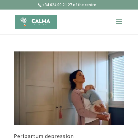
+34 624 00 21 27 of the centre
Peripartum depression