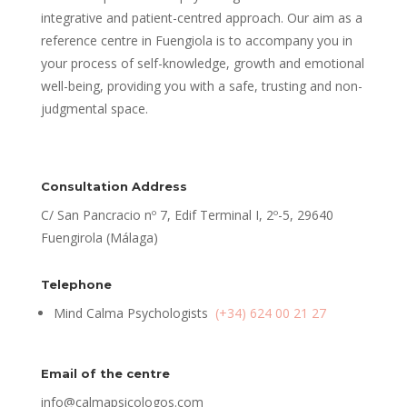
integrative and patient-centred approach. Our aim as a
reference centre in Fuengiola is to accompany you in
your process of self-knowledge, growth and emotional
well-being, providing you with a safe, trusting and non-
judgmental space.
Consultation Address
C/ San Pancracio nº 7, Edif Terminal I, 2º-5, 29640
Fuengirola (Málaga)
Telephone
Mind Calma Psychologists
(+34) 624 00 21 27
Email of the centre
info@calmapsicologos.com