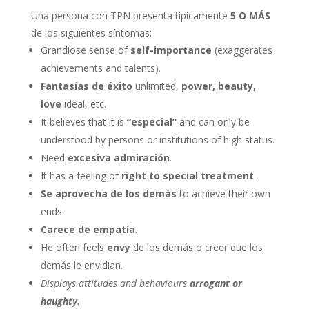
Una persona con TPN presenta típicamente
5 O MÁS
de los siguientes síntomas:
Grandiose sense of
self-importance
(exaggerates
achievements and talents).
Fantasías de éxito
unlimited,
power, beauty,
love
ideal, etc.
It believes that it is
“especial”
and can only be
understood by persons or institutions of high status.
Need
excesiva admiración
.
It has a feeling of
right to special treatment
.
Se aprovecha de los demás
to achieve their own
ends.
Carece de empatía
.
He often feels
envy
de los demás o creer que los
demás le envidian.
Displays attitudes and behaviours
arrogant or
haughty
.