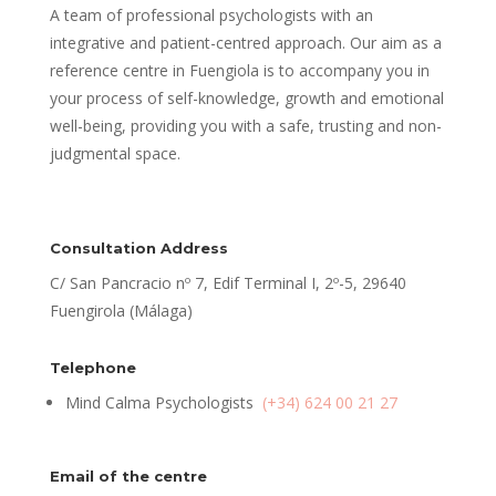
A team of professional psychologists with an
integrative and patient-centred approach. Our aim as a
reference centre in Fuengiola is to accompany you in
your process of self-knowledge, growth and emotional
well-being, providing you with a safe, trusting and non-
judgmental space.
Consultation Address
C/ San Pancracio nº 7, Edif Terminal I, 2º-5, 29640
Fuengirola (Málaga)
Telephone
Mind Calma Psychologists
(+34) 624 00 21 27
Email of the centre