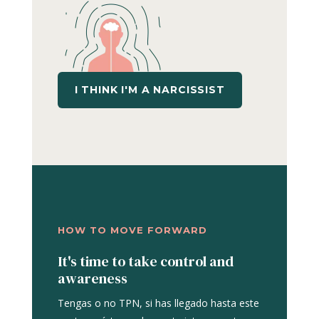
I THINK I'M A NARCISSIST
HOW TO MOVE FORWARD
It's time to take control and
awareness
Tengas o no TPN, si has llegado hasta este