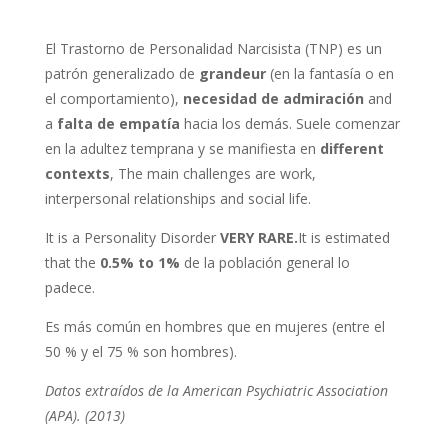
El Trastorno de Personalidad Narcisista (TNP) es un
patrón generalizado de
grandeur
(en la fantasía o en
el comportamiento),
necesidad de admiración
and
a
falta de empatía
hacia los demás. Suele comenzar
en la adultez temprana y se manifiesta en
different
contexts
, The main challenges are work,
interpersonal relationships and social life.
It is a Personality Disorder
VERY RARE.
It is estimated
that the
0.5% to 1%
de la población general lo
padece.
Es más común en hombres que en mujeres (entre el
50 % y el 75 % son hombres).
Datos extraídos de la American Psychiatric Association
(APA). (2013)