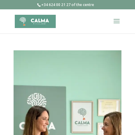
+34 624 00 21 27 of the centre