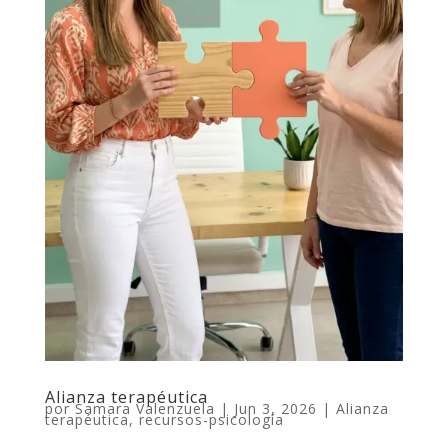
Alianza terapéutica
por
Samara Valenzuela
|
Jun 3, 2026
|
Alianza
terapéutica
,
recursos-psicología