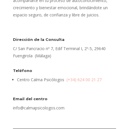
acompañarte en tu proceso de autoconocimiento,
crecimiento y bienestar emocional, brindándote un
espacio seguro, de confianza y libre de juicios.
Dirección de la Consulta
C/ San Pancracio nº 7, Edif Terminal I, 2º-5, 29640
Fuengirola (Málaga)
Teléfono
Centro Calma Psicólogos
(+34) 624 00 21 27
Email del centro
info@calmapsicologos.com