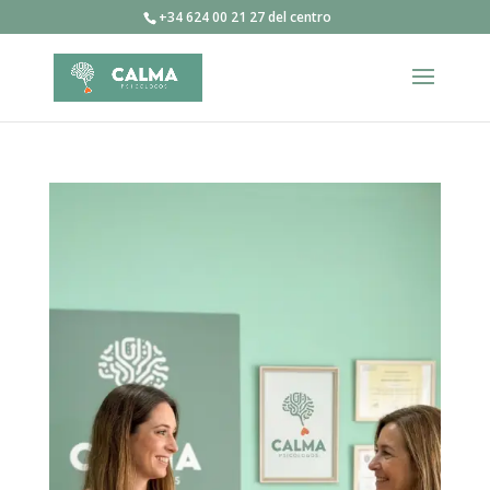
+34 624 00 21 27 del centro