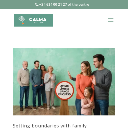
+34 624 00 21 27 of the centre
Setting boundaries with family