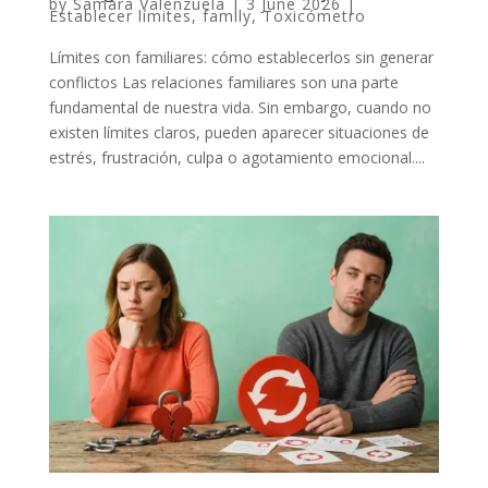
by
Samara Valenzuela
|
3 June 2026
|
Establecer límites
,
family
,
Toxicómetro
Límites con familiares: cómo establecerlos sin generar
conflictos Las relaciones familiares son una parte
fundamental de nuestra vida. Sin embargo, cuando no
existen límites claros, pueden aparecer situaciones de
estrés, frustración, culpa o agotamiento emocional....