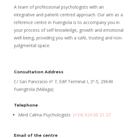
A team of professional psychologists with an
integrative and patient-centred approach. Our aim as a
reference centre in Fuengiola is to accompany you in
your process of self-knowledge, growth and emotional
well-being, providing you with a safe, trusting and non-
judgmental space.
Consultation Address
C/ San Pancracio nº 7, Edif Terminal I, 2º-5, 29640
Fuengirola (Málaga)
Telephone
Mind Calma Psychologists
(+34) 624 00 21 27
Email of the centre