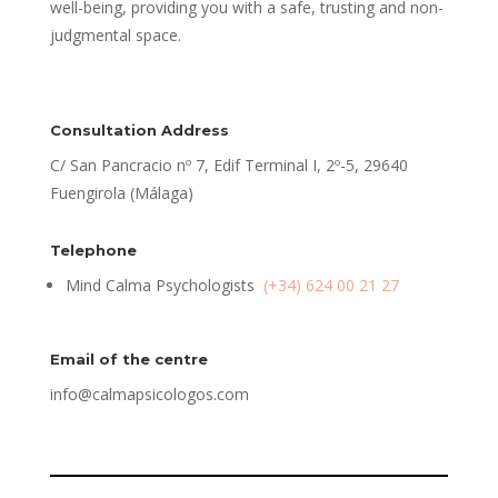
well-being, providing you with a safe, trusting and non-
judgmental space.
Consultation Address
C/ San Pancracio nº 7, Edif Terminal I, 2º-5, 29640
Fuengirola (Málaga)
Telephone
Mind Calma Psychologists
(+34) 624 00 21 27
Email of the centre
info@calmapsicologos.com