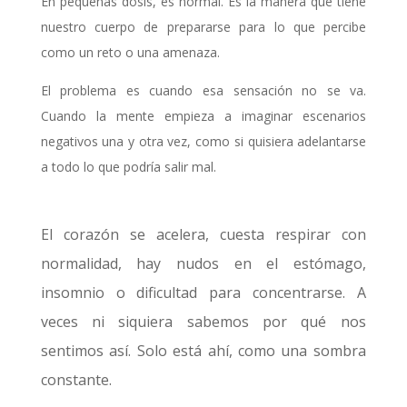
En pequeñas dosis, es normal. Es la manera que tiene
nuestro cuerpo de prepararse para lo que percibe
como un reto o una amenaza.
El problema es cuando esa sensación no se va.
Cuando la mente empieza a imaginar escenarios
negativos una y otra vez, como si quisiera adelantarse
a todo lo que podría salir mal.
El corazón se acelera, cuesta respirar con
normalidad, hay nudos en el estómago,
insomnio o dificultad para concentrarse. A
veces ni siquiera sabemos por qué nos
sentimos así. Solo está ahí, como una sombra
constante.