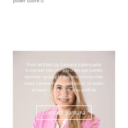
poder sobre ti.
Post written by Samara Valenzuela
Si tras leer esta entrada crees que puedes
necesitar ayuda y te gustaría conocer más
sobre Samara como profesional, no dudes
en hacer CLICK y visitar su perfil de
contacto.
Contact Samara