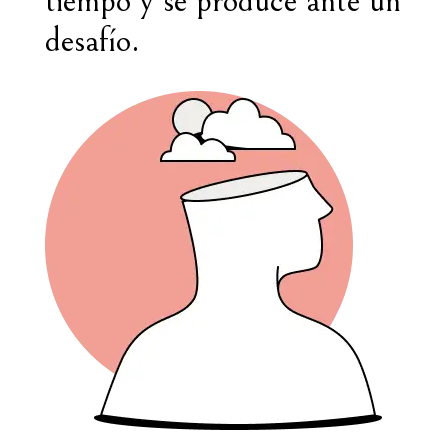
tiempo y se produce ante un
desafío.