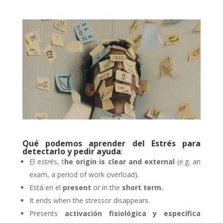
Qué podemos aprender del Estrés para
detectarlo y pedir ayuda
:
El estrés, t
he origin is clear and external
(e.g. an
exam, a period of work overload).
Está en el
present
or in the
short term.
It ends when the stressor disappears.
Presents
activación fisiológica y específica