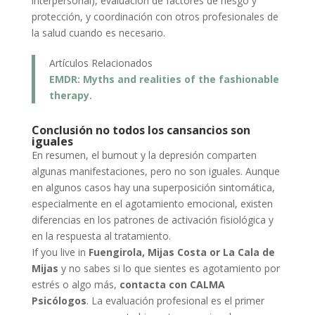
interpersonal), evaluación de factores de riesgo y
protección, y coordinación con otros profesionales de
la salud cuando es necesario.
Artículos Relacionados
EMDR: Myths and realities of the fashionable
therapy.
Conclusión no todos los cansancios son
iguales
En resumen, el burnout y la depresión comparten
algunas manifestaciones, pero no son iguales. Aunque
en algunos casos hay una superposición sintomática,
especialmente en el agotamiento emocional, existen
diferencias en los patrones de activación fisiológica y
en la respuesta al tratamiento.
If you live in
Fuengirola, Mijas Costa or La Cala de
Mijas
y no sabes si lo que sientes es agotamiento por
estrés o algo más,
contacta con CALMA
Psicólogos
. La evaluación profesional es el primer