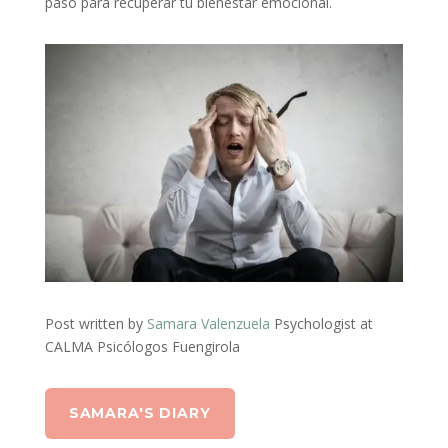
paso para recuperar tu bienestar emocional.
Post written by
Samara Valenzuela
Psychologist at
CALMA Psicólogos Fuengirola
SAMARA'S DIARY