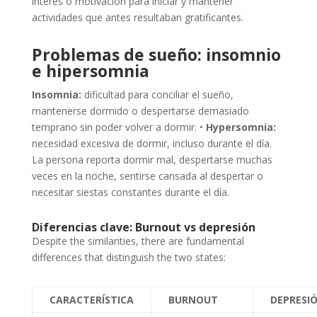
interés o motivación para iniciar y mantener
actividades que antes resultaban gratificantes.
Problemas de sueño: insomnio
e hipersomnia
Insomnia:
dificultad para conciliar el sueño,
mantenerse dormido o despertarse demasiado
temprano sin poder volver a dormir. •
Hypersomnia:
necesidad excesiva de dormir, incluso durante el día.
La persona reporta dormir mal, despertarse muchas
veces en la noche, sentirse cansada al despertar o
necesitar siestas constantes durante el día.
Diferencias clave: Burnout vs depresión
Despite the similarities, there are fundamental
differences that distinguish the two states:
CARACTERÍSTICA
BURNOUT
DEPRESI