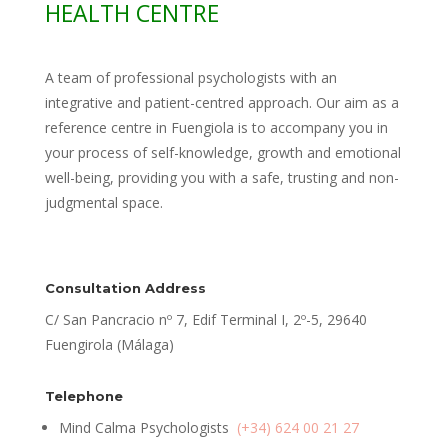
HEALTH CENTRE
A team of professional psychologists with an
integrative and patient-centred approach. Our aim as a
reference centre in Fuengiola is to accompany you in
your process of self-knowledge, growth and emotional
well-being, providing you with a safe, trusting and non-
judgmental space.
Consultation Address
C/ San Pancracio nº 7, Edif Terminal I, 2º-5, 29640
Fuengirola (Málaga)
Telephone
Mind Calma Psychologists
(+34) 624 00 21 27