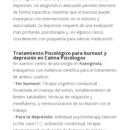
depresión. Un diagnóstico adecuado permite intervenir
de forma específica: mientras que el burnout puede
manejarse con intervenciones en el entorno y
autocuidado, la depresión requiere de una evaluación
más profunda, psicoterapia y, en algunos casos,
coordinación con psiquiatría para valorar medicación.
Tratamiento Piscológico para burnout y
depresión en Calma Psicólogos
En nuestro centro de psicología en
Fuengirola
,
trabajamos con evidencia científica para el tratamiento
de ambos cuadros:
•
For burnout:
Terapia cognitivo-conductual
focalizada en manejo del estrés, establecimiento de
límites saludables, técnicas de relajación y
mindfulness, y reestructuración de la relación con el
trabajo.
•
Para la depresión:
Individual psychotherapy tailored
to the case
TCC
, activación conductual, terapia