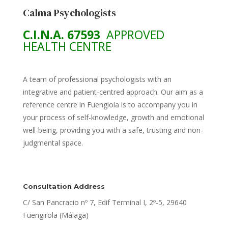
Calma Psychologists
C.I.N.A. 67593
APPROVED
HEALTH CENTRE
A team of professional psychologists with an
integrative and patient-centred approach. Our aim as a
reference centre in Fuengiola is to accompany you in
your process of self-knowledge, growth and emotional
well-being, providing you with a safe, trusting and non-
judgmental space.
Consultation Address
C/ San Pancracio nº 7, Edif Terminal I, 2º-5, 29640
Fuengirola (Málaga)