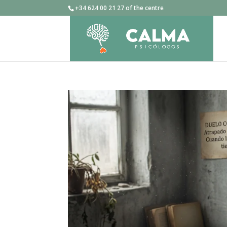
+34 624 00 21 27 of the centre