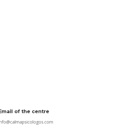
Email of the centre
info@calmapsicologos.com