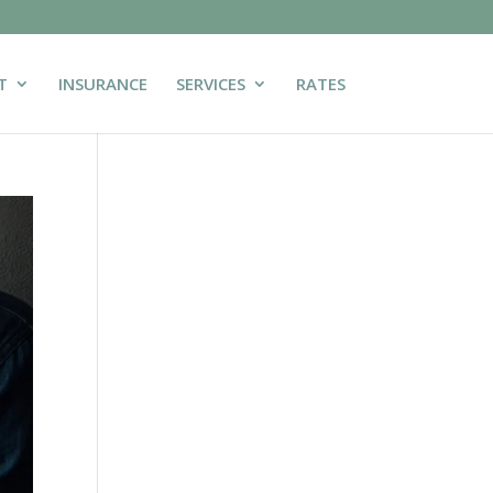
T
INSURANCE
SERVICES
RATES