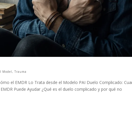
I Model
,
Trauma
 Cómo el EMDR Lo Trata desde el Modelo PAI Duelo Complicado: Cu
l EMDR Puede Ayudar ¿Qué es el duelo complicado y por qué no