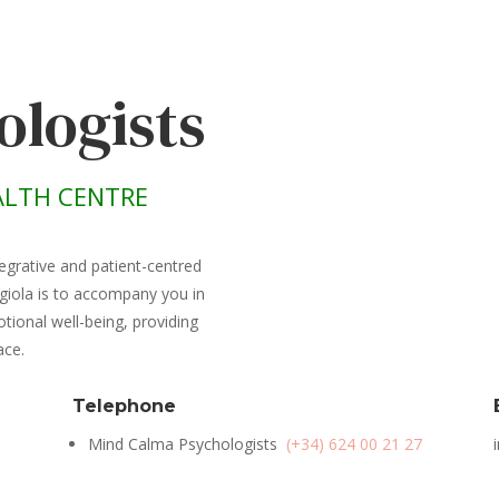
ologists
LTH CENTRE
egrative and patient-centred
giola is to accompany you in
ional well-being, providing
ace.
Telephone
Mind Calma Psychologists
(+34) 624 00 21 27