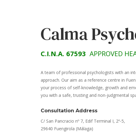
Calma Psych
C.I.N.A. 67593
APPROVED HEA
A team of professional psychologists with an int
approach. Our aim as a reference centre in Fuen
your process of self-knowledge, growth and emot
you with a safe, trusting and non-judgmental sp
Consultation Address
C/ San Pancracio nº 7, Edif Terminal I, 2º-5,
29640 Fuengirola (Málaga)