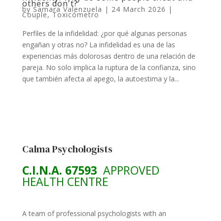
others don't?
by
Samara Valenzuela
|
24 March 2026
|
Couple
,
Toxicómetro
Perfiles de la infidelidad: ¿por qué algunas personas
engañan y otras no? La infidelidad es una de las
experiencias más dolorosas dentro de una relación de
pareja. No solo implica la ruptura de la confianza, sino
que también afecta al apego, la autoestima y la...
Calma Psychologists
C.I.N.A. 67593
APPROVED
HEALTH CENTRE
A team of professional psychologists with an