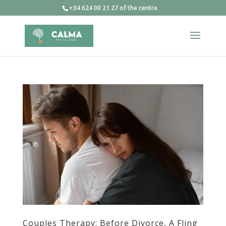
+34 624 00 21 27 of the centre
Couples Therapy: Before Divorce, A Fling