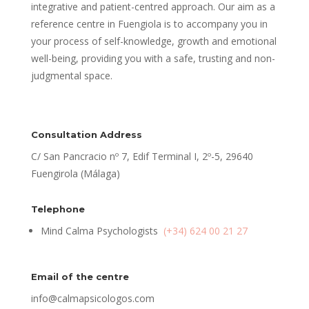
integrative and patient-centred approach. Our aim as a
reference centre in Fuengiola is to accompany you in
your process of self-knowledge, growth and emotional
well-being, providing you with a safe, trusting and non-
judgmental space.
Consultation Address
C/ San Pancracio nº 7, Edif Terminal I, 2º-5, 29640
Fuengirola (Málaga)
Telephone
Mind Calma Psychologists
(+34) 624 00 21 27
Email of the centre
info@calmapsicologos.com