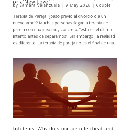
or a New Love
by
Samara Valenzuela
|
9 May 2026
|
Couple
Terapia de Pareja: ¿paso previo al divorcio o a un
nuevo amor? Muchas personas llegan a terapia de
pareja con una idea muy concreta: “esto es el último
intento antes de separarnos”. Sin embargo, la realidad
es diferente. La terapia de pareja no es el final de una...
Infidelity: Why do some people cheat and