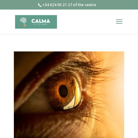
+34 624 00 21 27 of the centre