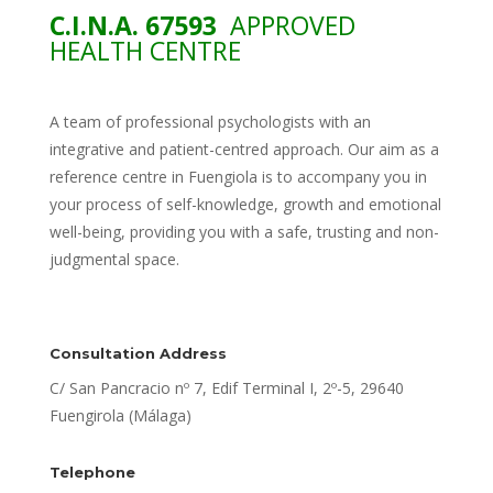
C.I.N.A. 67593
APPROVED
HEALTH CENTRE
A team of professional psychologists with an
integrative and patient-centred approach. Our aim as a
reference centre in Fuengiola is to accompany you in
your process of self-knowledge, growth and emotional
well-being, providing you with a safe, trusting and non-
judgmental space.
Consultation Address
C/ San Pancracio nº 7, Edif Terminal I, 2º-5, 29640
Fuengirola (Málaga)
Telephone