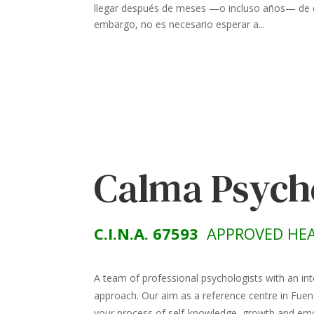
llegar después de meses —o incluso años— de des
embargo, no es necesario esperar a...
Calma Psych
C.I.N.A. 67593
APPROVED HEA
A team of professional psychologists with an int
approach. Our aim as a reference centre in Fuen
your process of self-knowledge, growth and emot