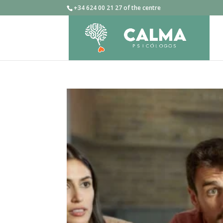
+34 624 00 21 27 of the centre