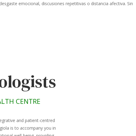
gaste emocional, discusiones repetitivas o distancia afectiva. Sin
ologists
LTH CENTRE
egrative and patient-centred
giola is to accompany you in
ional well-being, providing