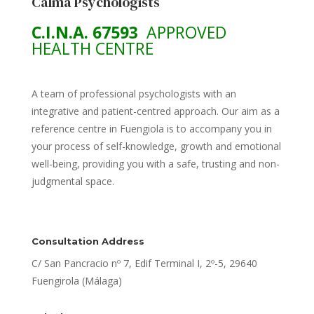
Calma Psychologists
C.I.N.A. 67593
APPROVED
HEALTH CENTRE
A team of professional psychologists with an
integrative and patient-centred approach. Our aim as a
reference centre in Fuengiola is to accompany you in
your process of self-knowledge, growth and emotional
well-being, providing you with a safe, trusting and non-
judgmental space.
Consultation Address
C/ San Pancracio nº 7, Edif Terminal I, 2º-5, 29640
Fuengirola (Málaga)