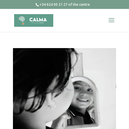
+34 624 00 21 27 of the centre