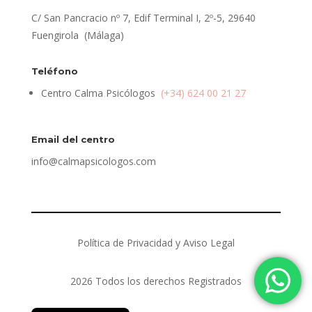
C/ San Pancracio nº 7, Edif Terminal I, 2º-5, 29640
Fuengirola (Málaga)
Teléfono
Centro Calma Psicólogos
(+34) 624 00 21 27
Email del centro
info@calmapsicologos.com
Política de Privacidad y Aviso Legal
2026 Todos los derechos Registrados
English (UK)