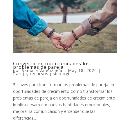
Convertir en oportunidades los
problemas de pareja
por
Samara Valenzuela
|
May 18, 2026
|
Pareja
,
recursos-psicología
5 claves para transformar los problemas de pareja en
oportunidades de crecimiento Cómo transformar los
problemas de pareja en oportunidades de crecimiento
implica desarrollar nuevas habilidades emocionales,
mejorar la comunicación y entender que las
diferencias...