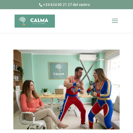
+34 624 00 21 27 del centro