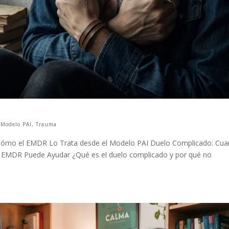
,
Modelo PAI
,
Trauma
 Cómo el EMDR Lo Trata desde el Modelo PAI Duelo Complicado: Cu
l EMDR Puede Ayudar ¿Qué es el duelo complicado y por qué no