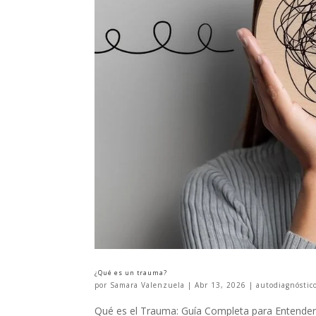
¿Qué es un trauma?
por
Samara Valenzuela
|
Abr 13, 2026
|
autodiagnóstic
Qué es el Trauma: Guía Completa para Entenderl