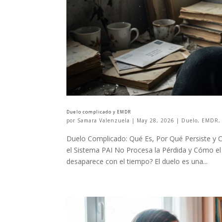
Duelo complicado y EMDR
por
Samara Valenzuela
|
May 28, 2026
|
Duelo
,
EMDR
Duelo Complicado: Qué Es, Por Qué Persiste y
el Sistema PAI No Procesa la Pérdida y Cómo e
desaparece con el tiempo? El duelo es una...