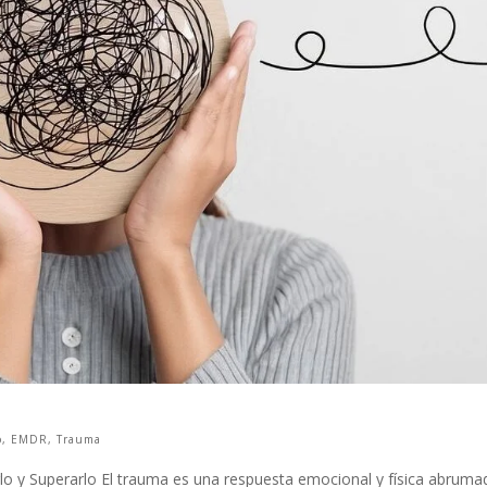
o
,
EMDR
,
Trauma
o y Superarlo El trauma es una respuesta emocional y física abruma