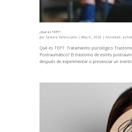
¿Qué es TEPT?
por
Samara Valenzuela
|
May 6, 2026
|
Ansiedad
,
autod
Qué es TEPT: Tratamiento psicológico Trastorno
Postraumático? El trastorno de estrés postraum
después de experimentar o presenciar un evento.