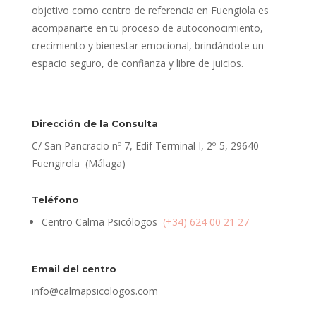
objetivo como centro de referencia en Fuengiola es
acompañarte en tu proceso de autoconocimiento,
crecimiento y bienestar emocional, brindándote un
espacio seguro, de confianza y libre de juicios.
Dirección de la Consulta
C/ San Pancracio nº 7, Edif Terminal I, 2º-5, 29640
Fuengirola (Málaga)
Teléfono
Centro Calma Psicólogos
(+34) 624 00 21 27
Email del centro
info@calmapsicologos.com