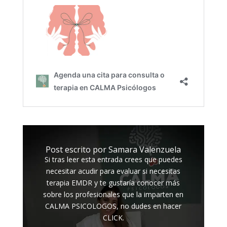
Post escrito por Samara Valenzuela
Si tras leer esta entrada crees que puedes
necesitar acudir para evaluar si necesitas
terapia EMDR y te gustaría conocer más
sobre los profesionales que la imparten en
CALMA PSICOLOGOS, no dudes en hacer
CLICK.