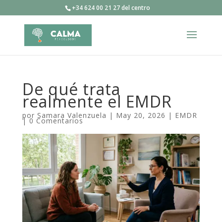
+34 624 00 21 27 del centro
De qué trata
realmente el EMDR
por
Samara Valenzuela
|
May 20, 2026
|
EMDR
|
0 Comentarios