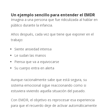
Un ejemplo sencillo para entender el EMDR
Imagina a una persona que fue ridiculizada al hablar en
público durante la infancia.
Años después, cada vez que tiene que exponer en el
trabajo:
Siente ansiedad intensa
Le sudan las manos
Piensa que va a equivocarse
Su cuerpo entra en alerta
Aunque racionalmente sabe que está segura, su
sistema emocional sigue reaccionando como si
estuviera viviendo aquella situación del pasado.
Con EMDR, el objetivo es reprocesar esa experiencia
para que el recuerdo deje de activar automáticamente