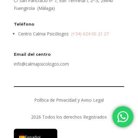
C/ San Pancracio nº 7, Edif Terminal I, 2º-5, 29640
Fuengirola (Málaga)
Teléfono
Centro Calma Psicólogos
(+34) 624 00 21 27
Email del centro
info@calmapsicologos.com
Política de Privacidad y Aviso Legal
2026 Todos los derechos Registrados
English (UK)
Español