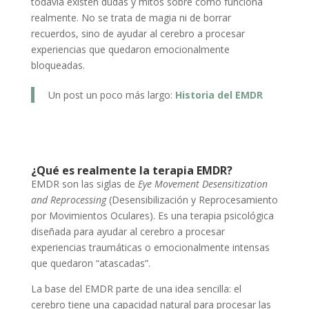
todavía existen dudas y mitos sobre cómo funciona
realmente. No se trata de magia ni de borrar
recuerdos, sino de ayudar al cerebro a procesar
experiencias que quedaron emocionalmente
bloqueadas.
Un post un poco más largo:
Historia del EMDR
¿Qué es realmente la terapia EMDR?
EMDR son las siglas de
Eye Movement Desensitization
and Reprocessing
(Desensibilización y Reprocesamiento
por Movimientos Oculares). Es una terapia psicológica
diseñada para ayudar al cerebro a procesar
experiencias traumáticas o emocionalmente intensas
que quedaron “atascadas”.
La base del EMDR parte de una idea sencilla: el
cerebro tiene una capacidad natural para procesar las