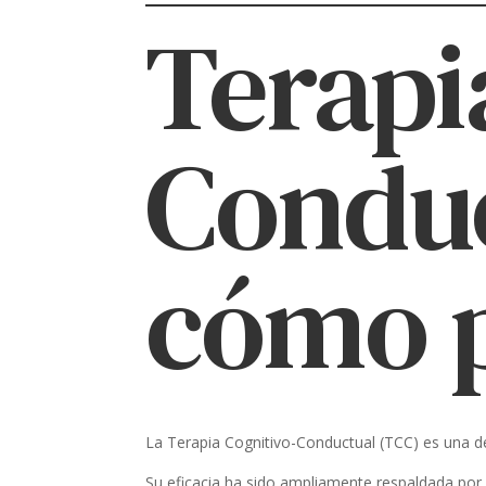
Terapi
Conduc
cómo 
La Terapia Cognitivo-Conductual (TCC) es una de
Su eficacia ha sido ampliamente respaldada por l