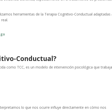
ilizamos herramientas de la Terapia Cognitivo-Conductual adaptadas
real.
ogo
itivo-Conductual?
ida como TCC, es un modelo de intervención psicológica que trabaj
e interpretamos lo que nos ocurre influye directamente en cómo nos