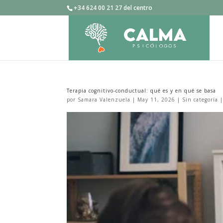
+34 624 00 21 27 del centro
Terapia cognitivo-conductual: qué es y en qué se basa
por
Samara Valenzuela
|
May 11, 2026
|
Sin categoría