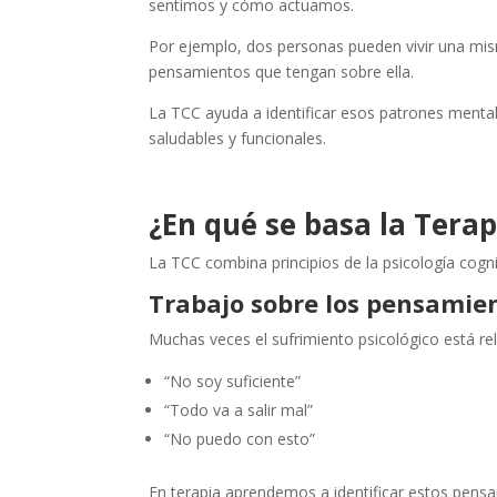
sentimos y cómo actuamos.
Por ejemplo, dos personas pueden vivir una mi
pensamientos que tengan sobre ella.
La TCC ayuda a identificar esos patrones menta
saludables y funcionales.
¿En qué se basa la Tera
La TCC combina principios de la psicología cognit
Trabajo sobre los pensamie
Muchas veces el sufrimiento psicológico está re
“No soy suficiente”
“Todo va a salir mal”
“No puedo con esto”
En terapia aprendemos a identificar estos pensa