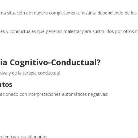
sma situación de manera completamente distinta dependiendo de los
les y conductuales que generan malestar para sustituirlos por otros 
pia Cognitivo-Conductual?
iva y de la terapia conductual.
ntos
lacionado con interpretaciones automáticas negativas:
mientos y cuestionarlos.