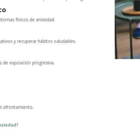
co
ntomas físicos de ansiedad.
tivos y recuperar hábitos saludables.
s de exposición progresiva.
de afrontamiento.
nsiedad?