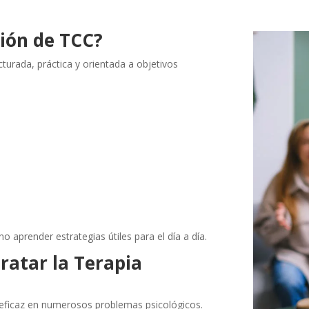
ión de TCC?
turada, práctica y orientada a objetivos
no aprender estrategias útiles para el día a día.
ratar la Terapia
s eficaz en numerosos problemas psicológicos.