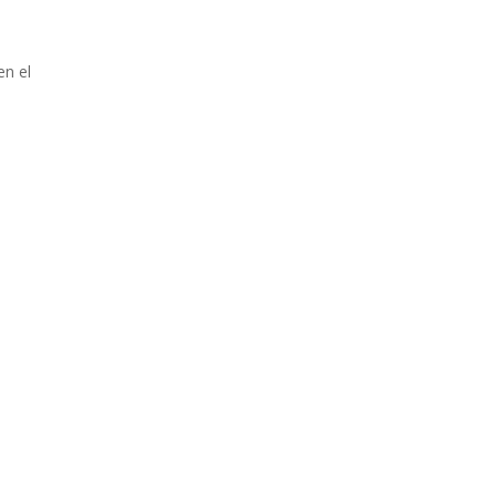
en el