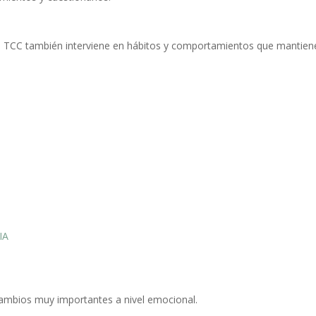
a TCC también interviene en hábitos y comportamientos que mantien
IA
ambios muy importantes a nivel emocional.