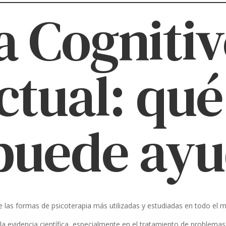
a Cognitiv
tual: qué
puede ayu
 las formas de psicoterapia más utilizadas y estudiadas en todo el 
a evidencia científica, especialmente en el tratamiento de problemas 