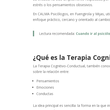
estrés o los pensamientos obsesivos.
En CALMA Psicólogos, en Fuengirola y Mijas, ut
enfoque práctico, cercano y orientado al cambio 
Lectura recomendada:
Cuando ir al psicól
¿Qué es la Terapia Cogn
La Terapia Cognitivo-Conductual, también conoc
sobre la relación entre:
Pensamientos
Emociones
Conductas
La idea principal es sencilla: la forma en la qu